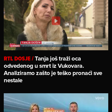
RTL DOSJE
/
Tanja još traži oca
odvedenog u smrt iz Vukovara.
Analiziramo zašto je teško pronaći sve
nestale