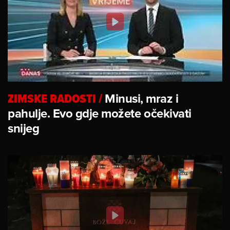
ZIMSKE RADOSTI
/
Minusi, mraz i
pahulje. Evo gdje možete očekivati
snijeg