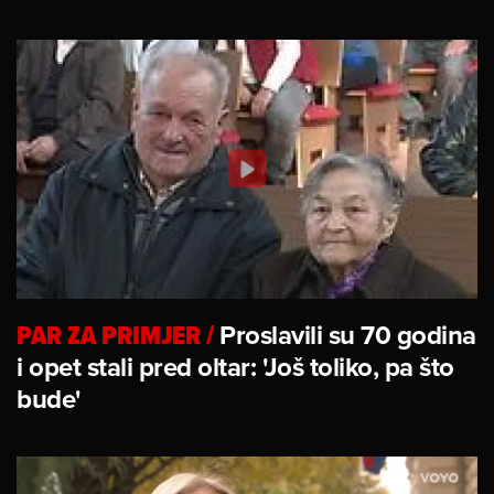
PAR ZA PRIMJER
/
Proslavili su 70 godina
i opet stali pred oltar: 'Još toliko, pa što
bude'