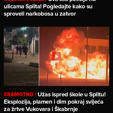
ulicama Splita! Pogledajte kako su
sproveli narkobosa u zatvor
SRAMOTNO
/
Užas ispred škole u Splitu!
Eksplozija, plamen i dim pokraj svijeća
za žrtve Vukovara i Škabrnje