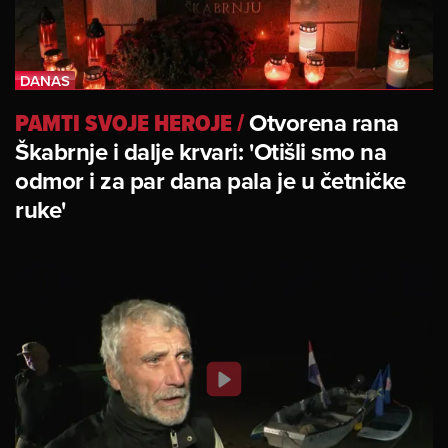
PAMTI SVOJE HEROJE
/
Otvorena rana
Škabrnje i dalje krvari: 'Otišli smo na
odmor i za par dana pala je u četničke
ruke'