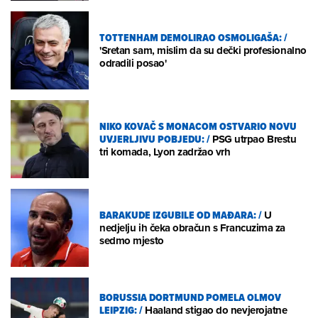
TOTTENHAM DEMOLIRAO OSMOLIGAŠA:
/
'Sretan sam, mislim da su dečki profesionalno
odradili posao'
NIKO KOVAČ S MONACOM OSTVARIO NOVU
UVJERLJIVU POBJEDU:
/
PSG utrpao Brestu
tri komada, Lyon zadržao vrh
BARAKUDE IZGUBILE OD MAĐARA:
/
U
nedjelju ih čeka obračun s Francuzima za
sedmo mjesto
BORUSSIA DORTMUND POMELA OLMOV
LEIPZIG:
/
Haaland stigao do nevjerojatne