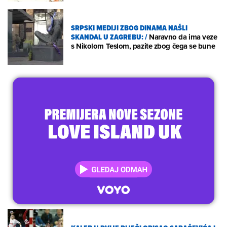
SRPSKI MEDIJI ZBOG DINAMA NAŠLI
SKANDAL U ZAGREBU:
/
Naravno da ima veze
s Nikolom Teslom, pazite zbog čega se bune