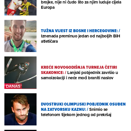
brojke, nije ni čudo što za njim luduje cijela
Europa
TUŽNA VIJEST IZ BOSNE I HERCEGOVINE:
/
Iznenada preminuo jedan od najboljih BiH
atletičara
KREĆE NOVOGODIŠNJA TURNEJA ČETIRI
SKAKONICE:
/
Lanjski pobjednik završio u
samoizolaciji i neće moći braniti naslov
DVOSTRUKI OLIMPIJSKI POBJEDNIK OSUĐEN
NA ZATVORSKU KAZNU:
/
Snimio se
telefonom tijekom jednog od prekršaj