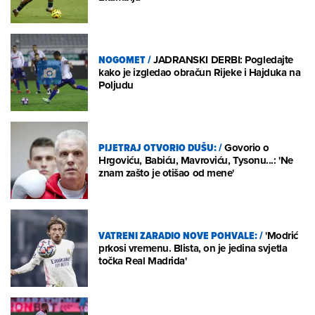
NOGOMET
/
JADRANSKI DERBI: Pogledajte
kako je izgledao obračun Rijeke i Hajduka na
Poljudu
PIJETRAJ OTVORIO DUŠU:
/
Govorio o
Hrgoviću, Babiću, Mavroviću, Tysonu...: 'Ne
znam zašto je otišao od mene'
VATRENI ZARADIO NOVE POHVALE:
/
'Modrić
prkosi vremenu. Blista, on je jedina svjetla
točka Real Madrida'