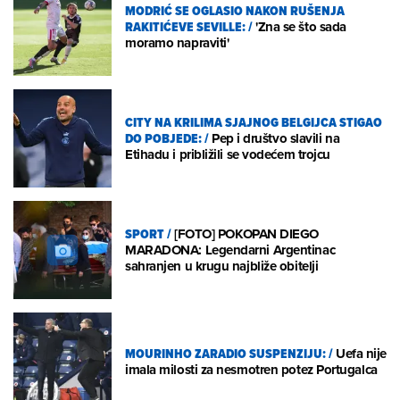
MODRIĆ SE OGLASIO NAKON RUŠENJA
RAKITIĆEVE SEVILLE:
/
'Zna se što sada
moramo napraviti'
CITY NA KRILIMA SJAJNOG BELGIJCA STIGAO
DO POBJEDE:
/
Pep i društvo slavili na
Etihadu i približili se vodećem trojcu
SPORT
/
[FOTO] POKOPAN DIEGO
MARADONA: Legendarni Argentinac
sahranjen u krugu najbliže obitelji
MOURINHO ZARADIO SUSPENZIJU:
/
Uefa nije
imala milosti za nesmotren potez Portugalca