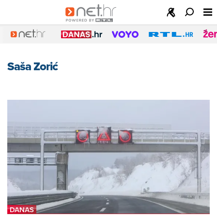
Saša Zorić