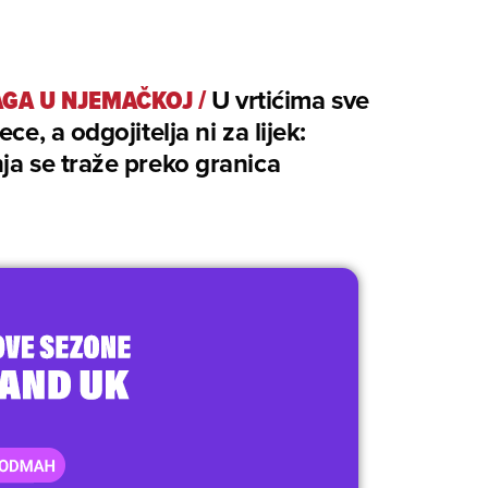
GA U NJEMAČKOJ
/
U vrtićima sve
ece, a odgojitelja ni za lijek:
ja se traže preko granica