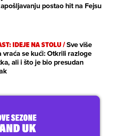
pošljavanju postao hit na Fejsu
ST: IDEJE NA STOLU
/
Sve više
 vraća se kući: Otkrili razloge
ka, ali i što je bio presudan
tak