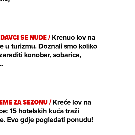
DAVCI SE NUDE
/
Krenuo lov na
e u turizmu. Doznali smo koliko
araditi konobar, sobarica,
.
EME ZA SEZONU
/
Kreće lov na
e: 15 hotelskih kuća traži
e. Evo gdje pogledati ponudu!