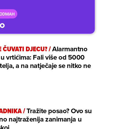
E ČUVATI DJECU?
/
Alarmantno
 u vrtićima: Fali više od 5000
telja, a na natječaje se nitko ne
RADNIKA
/
Tražite posao? Ovo su
no najtraženija zanimanja u
koj