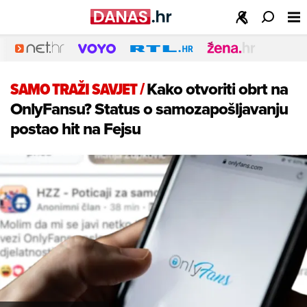
SAMO TRAŽI SAVJET
/
Kako otvoriti obrt na
OnlyFansu? Status o samozapošljavanju
postao hit na Fejsu