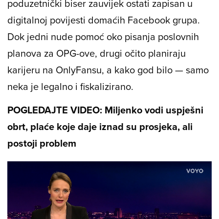
poduzetnički biser zauvijek ostati zapisan u
digitalnoj povijesti domaćih Facebook grupa.
Dok jedni nude pomoć oko pisanja poslovnih
planova za OPG-ove, drugi očito planiraju
karijeru na OnlyFansu, a kako god bilo — samo
neka je legalno i fiskalizirano.
POGLEDAJTE VIDEO: Miljenko vodi uspješni
obrt, plaće koje daje iznad su prosjeka, ali
postoji problem