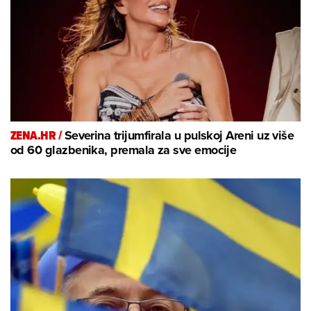
ZENA.HR /
Severina trijumfirala u pulskoj Areni uz više
od 60 glazbenika, premala za sve emocije