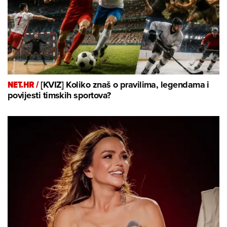
NET.HR /
[KVIZ] Koliko znaš o pravilima, legendama i
povijesti timskih sportova?