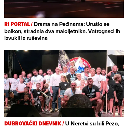
Drama na Pećinama: Urušio se
RI PORTAL
/
balkon, stradala dva maloljetnika. Vatrogasci ih
izvukli iz ruševina
U Neretvi su bili Pezo,
DUBROVAČKI DNEVNIK
/