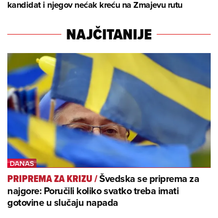
kandidat i njegov nećak kreću na Zmajevu rutu
NAJČITANIJE
Švedska se priprema za
PRIPREMA ZA KRIZU
/
najgore: Poručili koliko svatko treba imati
gotovine u slučaju napada