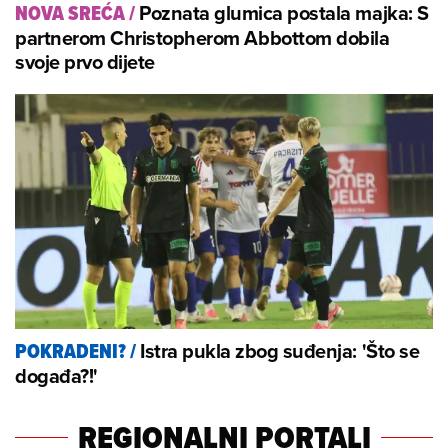
Poznata glumica postala majka: S
NOVA SREĆA
/
partnerom Christopherom Abbottom dobila
svoje prvo dijete
Istra pukla zbog suđenja: 'Što se
POKRADENI?
/
događa?!'
REGIONALNI PORTALI