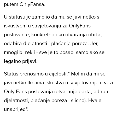
putem OnlyFansa.
U statusu je zamolio da mu se javi netko s
iskustvom u savjetovanju za OnlyFans
poslovanje, konkretno oko otvaranja obrta,
odabira djelatnosti i plaćanja poreza. Jer,
mnogi bi rekli - sve je to posao, samo ako se
legalno prijavi.
Status prenosimo u cijelosti:
" Molim da mi se
javi netko tko ima iskustva u savjetovanju u vezi
Only Fans poslovanja (otvaranje obrta, odabir
djelatnosti, plaćanje poreza i slično). Hvala
unaprijed".