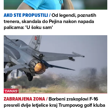
Od legendi, poznatih
AKO STE PROPUSTILI
/
trenera, skandala do Pejina nakon napada
palicama: 'U šoku sam'
Borbeni zrakoplovi F-16
ZABRANJENA ZONA
/
presreli dvije letjelice kraj Trumpovog golf kluba