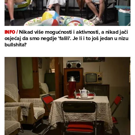
INFO /
Nikad više mogućnosti i aktivnosti, a nikad jači
osjećaj da smo negdje 'falili'. Je li i to još jedan u nizu
bullshita?