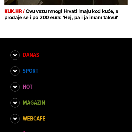
KLIK.HR /
Ovu vazu mnogi Hrvati imaju kod kuće, a
prodaje se i po 200 eura: 'Hej, pa i ja imam takvu!'
DANAS
SPORT
HOT
MAGAZIN
WEBCAFE