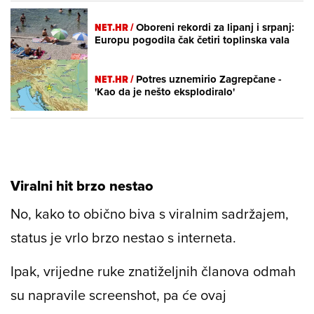
NET.HR /
Oboreni rekordi za lipanj i srpanj:
Europu pogodila čak četiri toplinska vala
NET.HR /
Potres uznemirio Zagrepčane -
'Kao da je nešto eksplodiralo'
Viralni hit brzo nestao
No, kako to obično biva s viralnim sadržajem,
status je vrlo brzo nestao s interneta.
Ipak, vrijedne ruke znatiželjnih članova odmah
su napravile screenshot, pa će ovaj