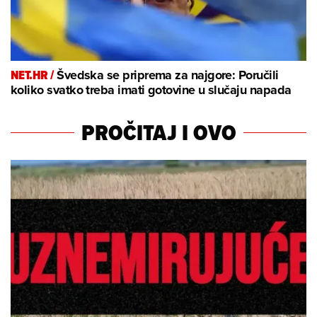
NET.HR /
Švedska se priprema za najgore: Poručili
koliko svatko treba imati gotovine u slučaju napada
PROČITAJ I OVO