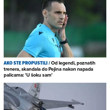
Od legendi, poznatih
AKO STE PROPUSTILI
/
trenera, skandala do Pejina nakon napada
palicama: 'U šoku sam'