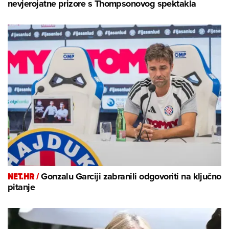
nevjerojatne prizore s Thompsonovog spektakla
NET.HR /
Gonzalu Garciji zabranili odgovoriti na ključno
pitanje