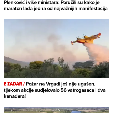
Plenković i više ministara: Poručili su kako je
maraton lađa jedna od najvažnijih manifestacija
Požar na Vrgadi još nije ugašen,
E ZADAR
/
tijekom akcije sudjelovalo 56 vatrogasaca i dva
kanadera!