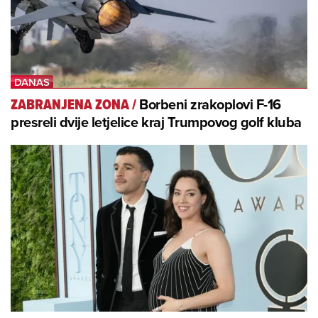
Borbeni zrakoplovi F-16
ZABRANJENA ZONA
/
presreli dvije letjelice kraj Trumpovog golf kluba