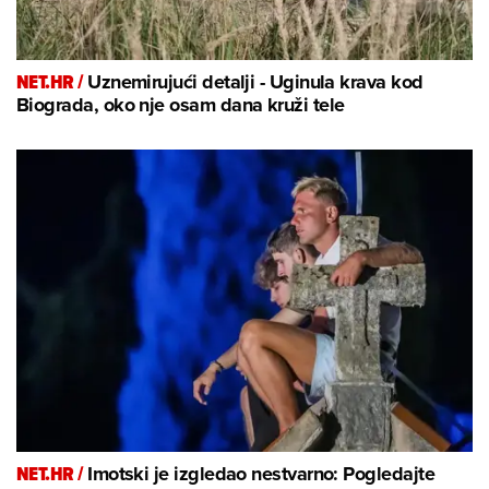
NET.HR /
Uznemirujući detalji - Uginula krava kod
Biograda, oko nje osam dana kruži tele
NET.HR /
Imotski je izgledao nestvarno: Pogledajte