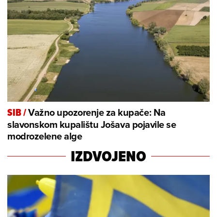
Važno upozorenje za kupače: Na
SIB
/
slavonskom kupalištu Jošava pojavile se
modrozelene alge
IZDVOJENO