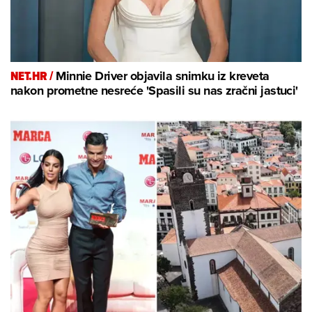
NET.HR /
Minnie Driver objavila snimku iz kreveta
nakon prometne nesreće 'Spasili su nas zračni jastuci'