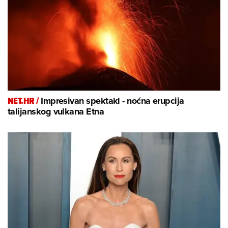
NET.HR /
Impresivan spektakl - noćna erupcija
talijanskog vulkana Etna