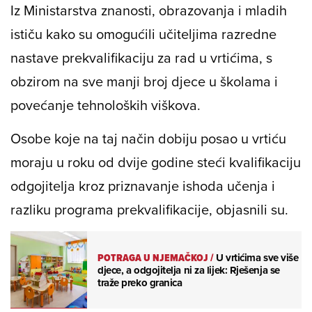
Iz Ministarstva znanosti, obrazovanja i mladih
ističu kako su omogućili učiteljima razredne
nastave prekvalifikaciju za rad u vrtićima, s
obzirom na sve manji broj djece u školama i
povećanje tehnoloških viškova.
Osobe koje na taj način dobiju posao u vrtiću
moraju u roku od dvije godine steći kvalifikaciju
odgojitelja kroz priznavanje ishoda učenja i
razliku programa prekvalifikacije, objasnili su.
POTRAGA U NJEMAČKOJ
/
U vrtićima sve više
djece, a odgojitelja ni za lijek: Rješenja se
traže preko granica