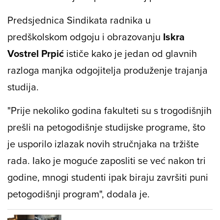
Predsjednica Sindikata radnika u
predškolskom odgoju i obrazovanju
Iskra
Vostrel Prpić
ističe kako je jedan od glavnih
razloga manjka odgojitelja produženje trajanja
studija.
"Prije nekoliko godina fakulteti su s trogodišnjih
prešli na petogodišnje studijske programe, što
je usporilo izlazak novih stručnjaka na tržište
rada. Iako je moguće zaposliti se već nakon tri
godine, mnogi studenti ipak biraju završiti puni
petogodišnji program", dodala je.