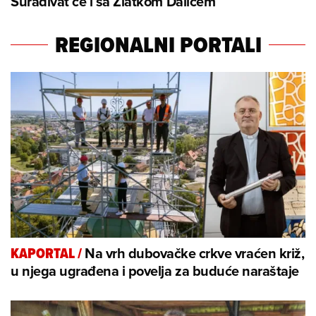
Surađivat će i sa Zlatkom Dalićem
REGIONALNI PORTALI
Na vrh dubovačke crkve vraćen križ,
KAPORTAL
/
u njega ugrađena i povelja za buduće naraštaje