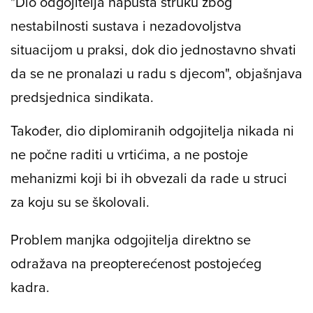
"Dio odgojitelja napušta struku zbog
nestabilnosti sustava i nezadovoljstva
situacijom u praksi, dok dio jednostavno shvati
da se ne pronalazi u radu s djecom", objašnjava
predsjednica sindikata.
Također, dio diplomiranih odgojitelja nikada ni
ne počne raditi u vrtićima, a ne postoje
mehanizmi koji bi ih obvezali da rade u struci
za koju su se školovali.
Problem manjka odgojitelja direktno se
odražava na preopterećenost postojećeg
kadra.