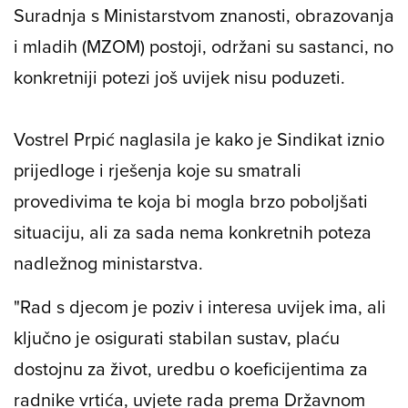
Suradnja s Ministarstvom znanosti, obrazovanja
i mladih (MZOM) postoji, održani su sastanci, no
konkretniji potezi još uvijek nisu poduzeti.
Vostrel Prpić naglasila je kako je Sindikat iznio
prijedloge i rješenja koje su smatrali
provedivima te koja bi mogla brzo poboljšati
situaciju, ali za sada nema konkretnih poteza
nadležnog ministarstva.
"Rad s djecom je poziv i interesa uvijek ima, ali
ključno je osigurati stabilan sustav, plaću
dostojnu za život, uredbu o koeficijentima za
radnike vrtića, uvjete rada prema Državnom