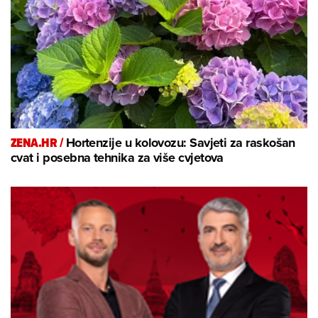
ZENA.HR /
Hortenzije u kolovozu: Savjeti za raskošan
cvat i posebna tehnika za više cvjetova