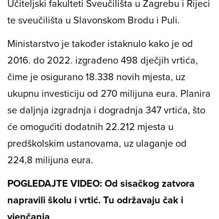
Učiteljski fakulteti Sveučilišta u Zagrebu i Rijeci
te sveučilišta u Slavonskom Brodu i Puli.
Ministarstvo je također istaknulo kako je od
2016. do 2022. izgrađeno 498 dječjih vrtića,
čime je osigurano 18.338 novih mjesta, uz
ukupnu investiciju od 270 milijuna eura. Planira
se daljnja izgradnja i dogradnja 347 vrtića, što
će omogućiti dodatnih 22.212 mjesta u
predškolskim ustanovama, uz ulaganje od
224,8 milijuna eura.
POGLEDAJTE VIDEO: Od sisačkog zatvora
napravili školu i vrtić. Tu održavaju čak i
vjenčanja