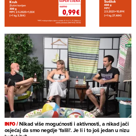
INFO /
Nikad više mogućnosti i aktivnosti, a nikad jači
osjećaj da smo negdje 'falili'. Je li i to još jedan u nizu