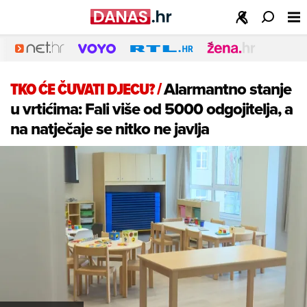
TKO ĆE ČUVATI DJECU?
/
Alarmantno stanje
u vrtićima: Fali više od 5000 odgojitelja, a
na natječaje se nitko ne javlja