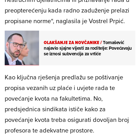
preopterećenju kada radno zaduženje prelazi
propisane norme“, naglasila je Vostrel Prpić.
OLAKŠANJE ZA NOVČANIKE
/
Tomašević
najavio sjajne vijesti za roditelje: Povećavaju
se iznosi subvencija za vrtiće
Kao ključna rješenja predlažu se poštivanje
propisa vezanih uz plaće i uvjete rada te
povećanje kvota na fakultetima. No,
predsjednica sindikata ističe kako za
povećanje kvota treba osigurati dovoljan broj
profesora te adekvatne prostore.