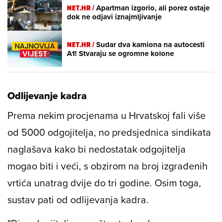
NET.HR /
Apartman izgorio, ali porez ostaje
dok ne odjavi iznajmljivanje
NET.HR /
Sudar dva kamiona na autocesti
A1! Stvaraju se ogromne kolone
Odlijevanje kadra
Prema nekim procjenama u Hrvatskoj fali više
od 5000 odgojitelja, no predsjednica sindikata
naglašava kako bi nedostatak odgojitelja
mogao biti i veći, s obzirom na broj izgrađenih
vrtića unatrag dvije do tri godine. Osim toga,
sustav pati od odlijevanja kadra.