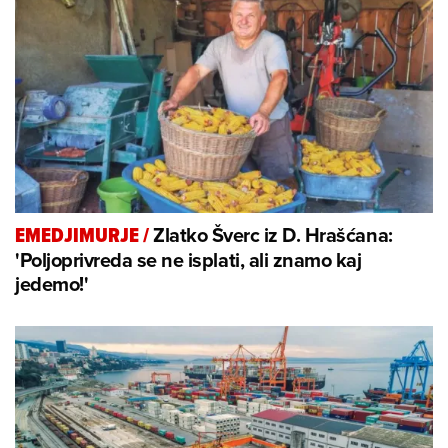
Zlatko Šverc iz D. Hrašćana:
EMEDJIMURJE
/
'Poljoprivreda se ne isplati, ali znamo kaj
jedemo!'