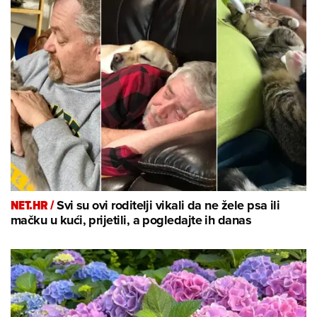
NET.HR /
Svi su ovi roditelji vikali da ne žele psa ili
mačku u kući, prijetili, a pogledajte ih danas