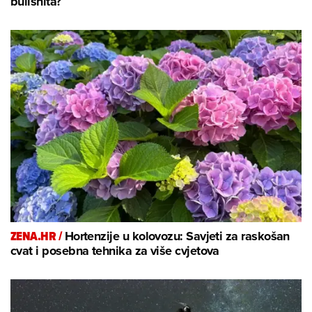
bullshita?
ZENA.HR /
Hortenzije u kolovozu: Savjeti za raskošan
cvat i posebna tehnika za više cvjetova