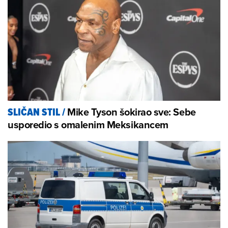
Mike Tyson šokirao sve: Sebe
SLIČAN STIL
/
usporedio s omalenim Meksikancem