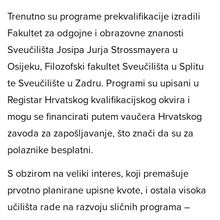
Trenutno su programe prekvalifikacije izradili
Fakultet za odgojne i obrazovne znanosti
Sveučilišta Josipa Jurja Strossmayera u
Osijeku, Filozofski fakultet Sveučilišta u Splitu
te Sveučilište u Zadru. Programi su upisani u
Registar Hrvatskog kvalifikacijskog okvira i
mogu se financirati putem vaučera Hrvatskog
zavoda za zapošljavanje, što znači da su za
polaznike besplatni.
S obzirom na veliki interes, koji premašuje
prvotno planirane upisne kvote, i ostala visoka
učilišta rade na razvoju sličnih programa –