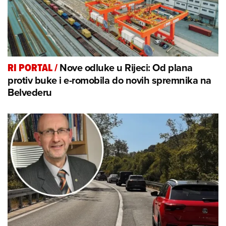
Nove odluke u Rijeci: Od plana
RI PORTAL
/
protiv buke i e-romobila do novih spremnika na
Belvederu