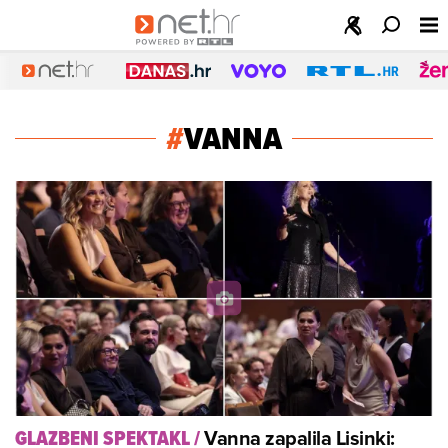
#
VANNA
Vanna zapalila Lisinki:
GLAZBENI SPEKTAKL
/