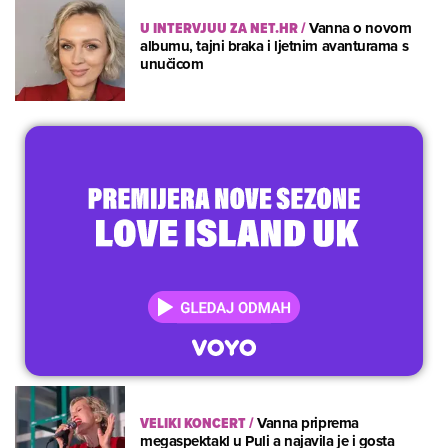
U INTERVJUU ZA NET.HR
/
Vanna o novom
albumu, tajni braka i ljetnim avanturama s
unučicom
VELIKI KONCERT
/
Vanna priprema
megaspektakl u Puli a najavila je i gosta