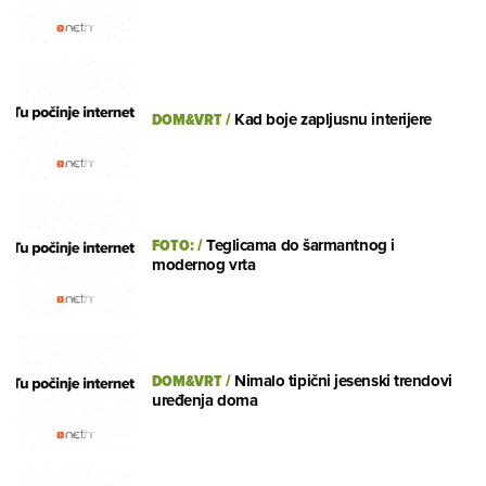
DOM&VRT
/
Kad boje zapljusnu interijere
FOTO:
/
Teglicama do šarmantnog i
modernog vrta
DOM&VRT
/
Nimalo tipični jesenski trendovi
uređenja doma