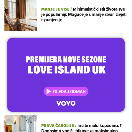
MANJE JE VIŠE
/
Minimalistički stil života sve
je popularniji: Moguće je s manje stvari živjeti
ispunjenije
PRAVA ČAROLIJA
/
Imate malu kupaonicu?
Donosimo vodič i trikove za maksimalno