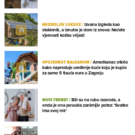
NEODOLJIV LUKSUZ
/
Izvana izgleda kao
staklenik, a iznutra je dom iz snova: Nećete
vjerovati koliko vrijedi
OPSJEDNUT BALKANOM
/
Amerikanac otkrio
kako napreduje uređenje kuće koju je kupio
za samo 5 tisuća eura u Zagorju
NOVI TREND?
/
Bili su na rubu razvoda, a
onda je ona povukla zanimljiv potez: 'Svatko
ima svoj mir'