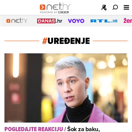
#
UREĐENJE
Šok za baku,
POGLEDAJTE REAKCIJU
/