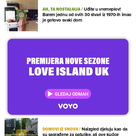
AH, TA NOSTALGIJA
/
Uđite u vremeplov!
Barem jednu od ovih 30 stvari iz 1970-ih imao
je gotovo svaki dom
DOMOVI IZ SNOVA
/
Naizgled djeluju kao da
su sagrađene za patuljke, ali ove kućice