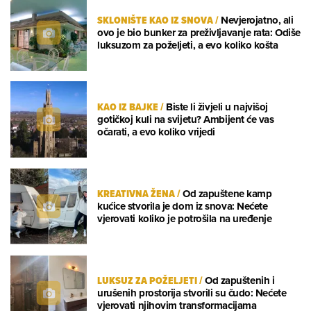
SKLONIŠTE KAO IZ SNOVA
/
Nevjerojatno, ali
ovo je bio bunker za preživljavanje rata: Odiše
luksuzom za poželjeti, a evo koliko košta
KAO IZ BAJKE
/
Biste li živjeli u najvišoj
gotičkoj kuli na svijetu? Ambijent će vas
očarati, a evo koliko vrijedi
KREATIVNA ŽENA
/
Od zapuštene kamp
kućice stvorila je dom iz snova: Nećete
vjerovati koliko je potrošila na uređenje
LUKSUZ ZA POŽELJETI
/
Od zapuštenih i
urušenih prostorija stvorili su čudo: Nećete
vjerovati njihovim transformacijama