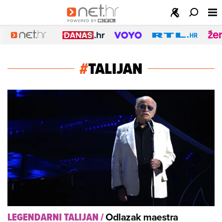
#
TALIJAN
Odlazak maestra
LEGENDARNI TALIJAN
/