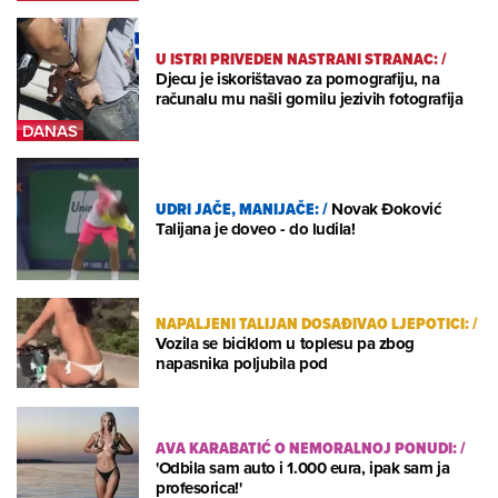
U ISTRI PRIVEDEN NASTRANI STRANAC:
/
Djecu je iskorištavao za pornografiju, na
računalu mu našli gomilu jezivih fotografija
UDRI JAČE, MANIJAČE:
/
Novak Đoković
Talijana je doveo - do ludila!
NAPALJENI TALIJAN DOSAĐIVAO LJEPOTICI:
/
Vozila se biciklom u toplesu pa zbog
napasnika poljubila pod
AVA KARABATIĆ O NEMORALNOJ PONUDI:
/
'Odbila sam auto i 1.000 eura, ipak sam ja
profesorica!'