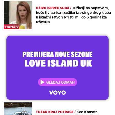
UŽIVO ISPRED SUDA
/
Tužitelji na popravom,
hoće li vlasnica i zaštitar iz swingerskog kluba
u istražni zatvor? Prijeti im i do 5 godina iza
rešetaka
TUŽAN KRAJ POTRAGE
/
Kod Kornata