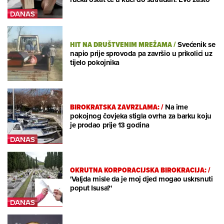
HIT NA DRUŠTVENIM MREŽAMA
/
Svećenik se
napio prije sprovoda pa završio u prikolici uz
tijelo pokojnika
BIROKRATSKA ZAVRZLAMA:
/
Na ime
pokojnog čovjeka stigla ovrha za barku koju
je prodao prije 13 godina
OKRUTNA KORPORACIJSKA BIROKRACIJA:
/
'Valjda misle da je moj djed mogao uskrsnuti
poput Isusa?'