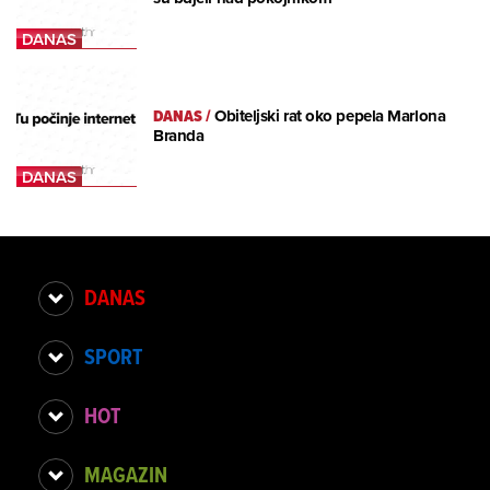
DANAS
/
Obiteljski rat oko pepela Marlona
Branda
DANAS
SPORT
HOT
MAGAZIN