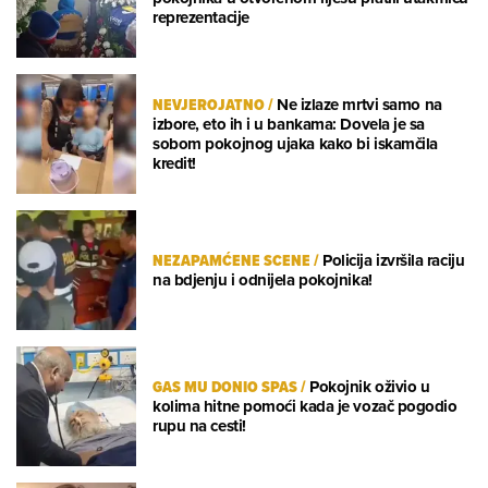
reprezentacije
NEVJEROJATNO
/
Ne izlaze mrtvi samo na
izbore, eto ih i u bankama: Dovela je sa
sobom pokojnog ujaka kako bi iskamčila
kredit!
NEZAPAMĆENE SCENE
/
Policija izvršila raciju
na bdjenju i odnijela pokojnika!
GAS MU DONIO SPAS
/
Pokojnik oživio u
kolima hitne pomoći kada je vozač pogodio
rupu na cesti!