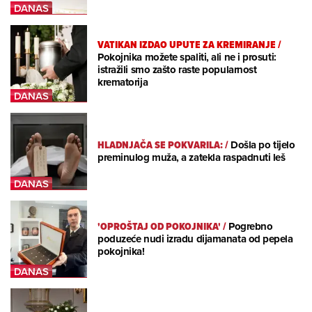
VATIKAN IZDAO UPUTE ZA KREMIRANJE
/
Pokojnika možete spaliti, ali ne i prosuti:
istražili smo zašto raste popularnost
krematorija
HLADNJAČA SE POKVARILA:
/
Došla po tijelo
preminulog muža, a zatekla raspadnuti leš
'OPROŠTAJ OD POKOJNIKA'
/
Pogrebno
poduzeće nudi izradu dijamanata od pepela
pokojnika!