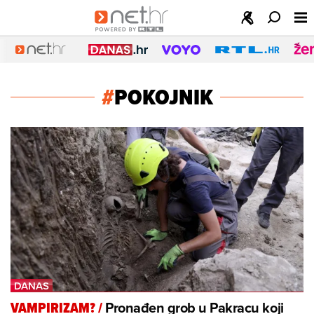
#
POKOJNIK
Pronađen grob u Pakracu koji
VAMPIRIZAM?
/