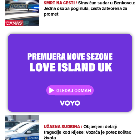
SMRT NA CESTI
/
Stravičan sudar u Benkovcu:
Jedna osoba poginula, cesta zatvorena za
promet
UŽASNA SUDBINA
/
Objavljeni detalji
tragedije kod Rijeke: Vozača je potez koštao
života