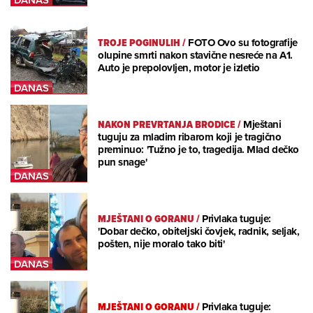
TROJE POGINULIH
/
FOTO Ovo su fotografije
olupine smrti nakon stavične nesreće na A1.
Auto je prepolovljen, motor je izletio
NAKON PREVRTANJA BRODICE
/
Mještani
tuguju za mladim ribarom koji je tragično
preminuo: 'Tužno je to, tragedija. Mlad dečko
pun snage'
MJEŠTANI O GORANU
/
Privlaka tuguje:
'Dobar dečko, obiteljski čovjek, radnik, seljak,
pošten, nije moralo tako biti'
MJEŠTANI O GORANU
/
Privlaka tuguje: