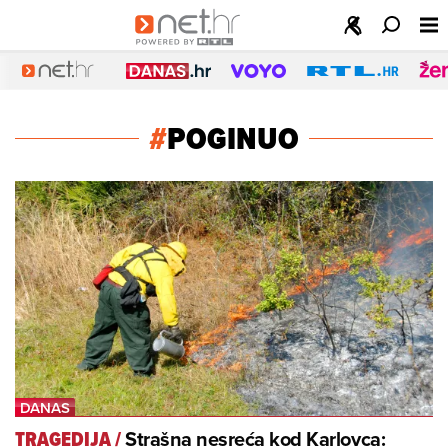
#
POGINUO
Strašna nesreća kod Karlovca:
TRAGEDIJA
/