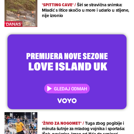
'SPITTING CAVE'
/
Širi se stravična snimka:
Mladić s litice skočio u more i udario u stijene,
nije izronio
'ŽIVIO ZA NOGOMET'
/
Tuga zbog pogibije i
minuta šutnje za mladog vojnika i sportaša: