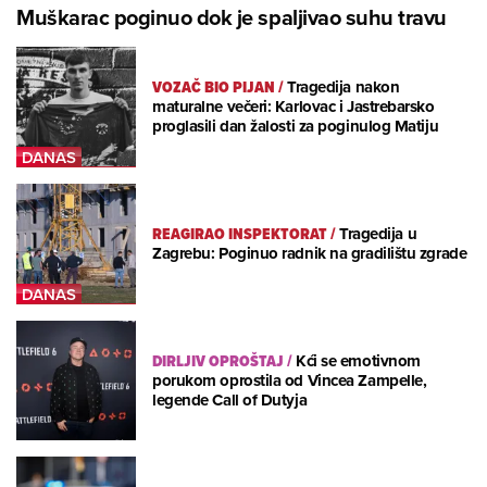
Muškarac poginuo dok je spaljivao suhu travu
VOZAČ BIO PIJAN
/
Tragedija nakon
maturalne večeri: Karlovac i Jastrebarsko
proglasili dan žalosti za poginulog Matiju
REAGIRAO INSPEKTORAT
/
Tragedija u
Zagrebu: Poginuo radnik na gradilištu zgrade
DIRLJIV OPROŠTAJ
/
Kći se emotivnom
porukom oprostila od Vincea Zampelle,
legende Call of Dutyja