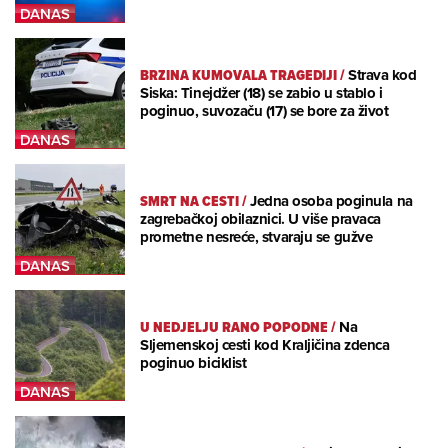
BRZINA KUMOVALA TRAGEDIJI
/
Strava kod
Siska: Tinejdžer (18) se zabio u stablo i
poginuo, suvozaču (17) se bore za život
SMRT NA CESTI
/
Jedna osoba poginula na
zagrebačkoj obilaznici. U više pravaca
prometne nesreće, stvaraju se gužve
U NEDJELJU RANO POPODNE
/
Na
Sljemenskoj cesti kod Kraljičina zdenca
poginuo biciklist