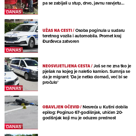
pa se zabijali u stup, drvo, javnu rasvjetu...
UŽAS NA CESTI
/
Osoba poginula u sudaru
teretnog vozila i automobila. Promet kraj
Đurđevca zatvoren
NEOSVIJETLJENA CESTA
/
Još se ne zna tko je
pješak na kojeg je naletio kamion. Sumnja se
da je migrant: 'Da je netko domaći, već bi se
pročulo'
OBAVLJEN OČEVID
/
Nesreća u Kutini dobila
epilog: Poginuo 67-godišnjak, uhićen 20-
godišnjak koji mu je oduzeo prednost