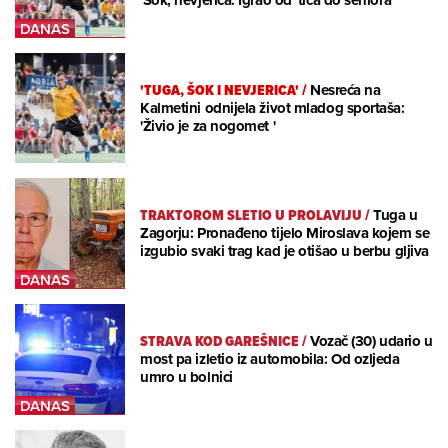
'Šok, nevjerica. Igrao od 'tića do seniora'
'TUGA, ŠOK I NEVJERICA'
/
Nesreća na
Kalmetini odnijela život mladog sportaša:
'Živio je za nogomet '
TRAKTOROM SLETIO U PROLAVIJU
/
Tuga u
Zagorju: Pronađeno tijelo Miroslava kojem se
izgubio svaki trag kad je otišao u berbu gljiva
STRAVA KOD GAREŠNICE
/
Vozač (30) udario u
most pa izletio iz automobila: Od ozljeda
umro u bolnici