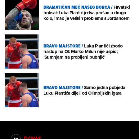
DRAMATIČAN MEČ NAŠEG BORCA
/
Hrvatski
boksač Luka Plantić jedva prošao u drugo
kolo, imao je velikih problema s Jordancem
BRAVO MAJSTORE
/
Luka Plantić izborio
nastup na OI: Marko Milun nije uspio;
'Sumnjam na probijeni bubnjić'
BRAVO MAJSTORE
/
Samo jedna pobjeda
Luku Plantića dijeli od Olimpijskih igara
DANAS