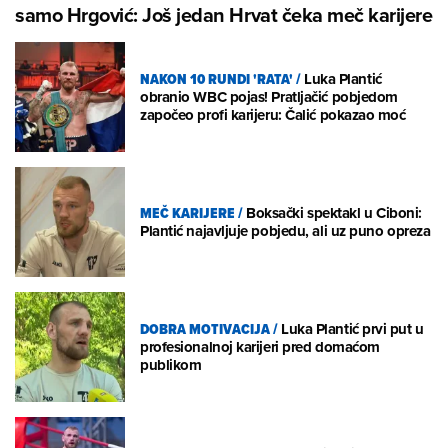
samo Hrgović: Još jedan Hrvat čeka meč karijere
NAKON 10 RUNDI 'RATA'
/
Luka Plantić
obranio WBC pojas! Pratljačić pobjedom
započeo profi karijeru: Čalić pokazao moć
MEČ KARIJERE
/
Boksački spektakl u Ciboni:
Plantić najavljuje pobjedu, ali uz puno opreza
DOBRA MOTIVACIJA
/
Luka Plantić prvi put u
profesionalnoj karijeri pred domaćom
publikom