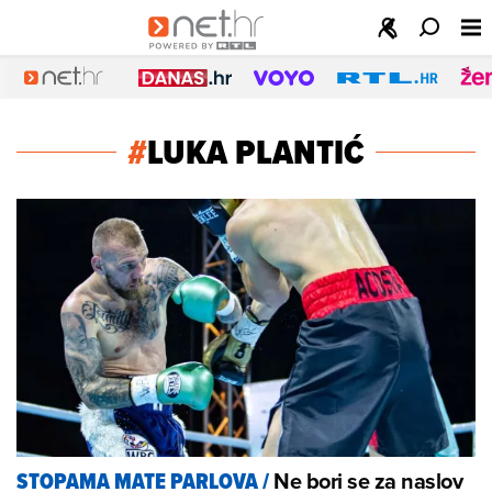
#
LUKA PLANTIĆ
Ne bori se za naslov
STOPAMA MATE PARLOVA
/