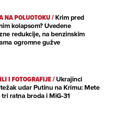
A NA POLUOTOKU
/
Krim pred
nim kolapsom? Uvedene
zne redukcije, na benzinskim
jama ogromne gužve
ILI I FOTOGRAFIJE
/
Ukrajinci
 težak udar Putinu na Krimu: Mete
e tri ratna broda i MiG-31