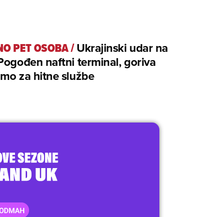
NO PET OSOBA
/
Ukrajinski udar na
Pogođen naftni terminal, goriva
mo za hitne službe