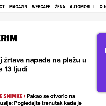
OT
MAGAZIN
WEBCAFE
ŽENA
AUTOMOBILI
IQ 
KRIM
j žrtava napada na plažu u
 13 ljudi
SE SNIMKE
/
Pakao se otvorio na
usije: Pogledajte trenutak kada je