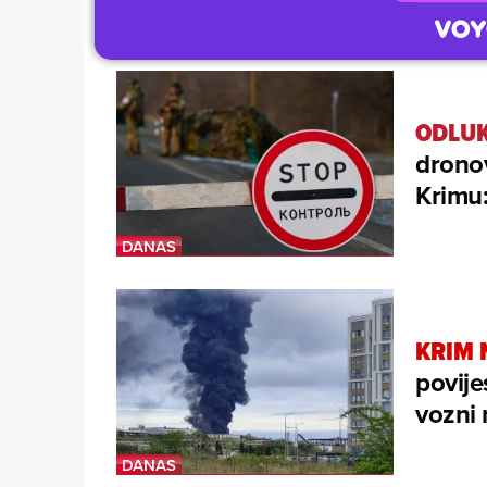
ODLUK
drono
Krimu:
KRIM 
povije
vozni 