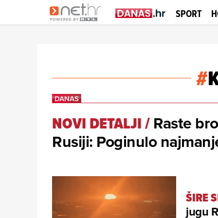
SPORT
H
#
Raste bro
NOVI DETALJI
/
Rusiji: Poginulo najmanje
ŠIRE 
jugu R