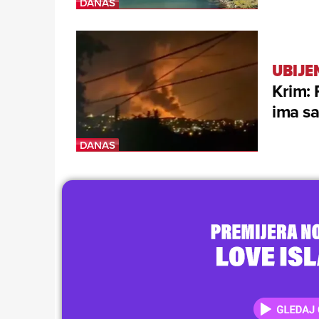
UBIJE
Krim: 
ima sa