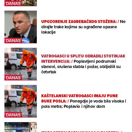
UPOZORENJE ZAGREBAČKOG STOŽERA:
/
Ne
dirajte trake kojima su ograđene opasne
lokacije
VATROGASCI U SPLITU ODRADILI STOTINJAK
INTERVENCIJA:
/
Poplavljeni podrumski
stanovi, srušena stabla i požar, obilježili su
četvrtak
KAŠTELANSKI VATROGASCI IMAJU PUNE
RUKE POSLA:
/
Ponegdje je voda bila visoka i
pola metra; Poplavio i njihov dom