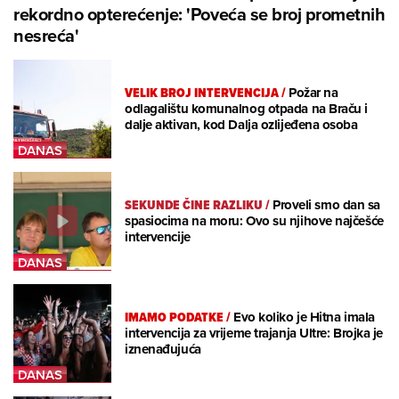
rekordno opterećenje: 'Poveća se broj prometnih
nesreća'
VELIK BROJ INTERVENCIJA
/
Požar na
odlagalištu komunalnog otpada na Braču i
dalje aktivan, kod Dalja ozlijeđena osoba
SEKUNDE ČINE RAZLIKU
/
Proveli smo dan sa
spasiocima na moru: Ovo su njihove najčešće
intervencije
IMAMO PODATKE
/
Evo koliko je Hitna imala
intervencija za vrijeme trajanja Ultre: Brojka je
iznenađujuća