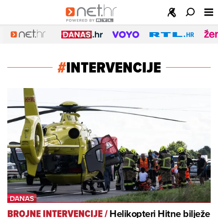
#
INTERVENCIJE
Helikopteri Hitne bilježe
BROJNE INTERVENCIJE
/