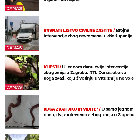
RAVNATELJSTVO CIVILNE ZAŠTITE
/
Brojne
intervencije zbog nevremena u više županija
VIJESTI
/
U jednom danu dvije intervencije
zbog zmija u Zagrebu. RTL Danas otkriva
koga zvati, koju životinju u vrtu zmije ne vole
KOGA ZVATI AKO IH VIDITE?
/
U samo jednom
danu, dvije intervencije zbog zmija u Zagrebu