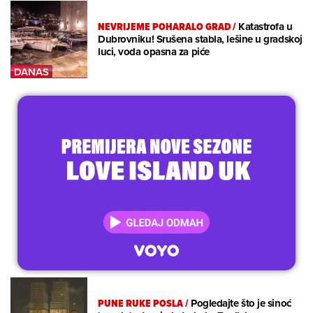
NEVRIJEME POHARALO GRAD
/
Katastrofa u
Dubrovniku! Srušena stabla, lešine u gradskoj
luci, voda opasna za piće
PUNE RUKE POSLA
/
Pogledajte što je sinoć