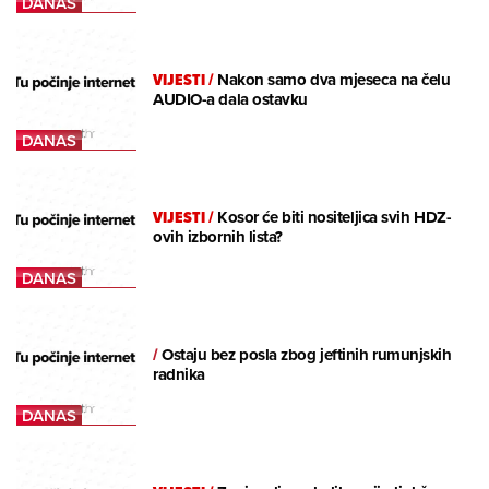
VIJESTI
/
Nakon samo dva mjeseca na čelu
AUDIO-a dala ostavku
VIJESTI
/
Kosor će biti nositeljica svih HDZ-
ovih izbornih lista?
/
Ostaju bez posla zbog jeftinih rumunjskih
radnika