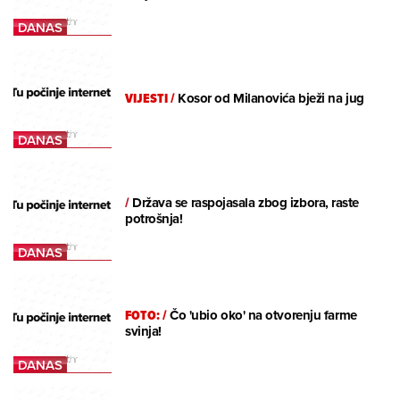
VIJESTI
/
Kosor od Milanovića bježi na jug
/
Država se raspojasala zbog izbora, raste
potrošnja!
FOTO:
/
Čo 'ubio oko' na otvorenju farme
svinja!