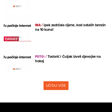
INA
/
ipak zadržala cijene, kod ostalih benzin
na 10 kuna!
FOTO:
/
Todorić i Čuljak izveli djevojke na
hokej
UČITAJ VIŠE