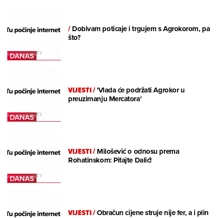
/
Dobivam poticaje i trgujem s Agrokorom, pa
što?
VIJESTI
/
'Vlada će podržati Agrokor u
preuzimanju Mercatora'
VIJESTI
/
Milošević o odnosu prema
Rohatinskom: Pitajte Dalić!
VIJESTI
/
Obračun cijene struje nije fer, a i plin