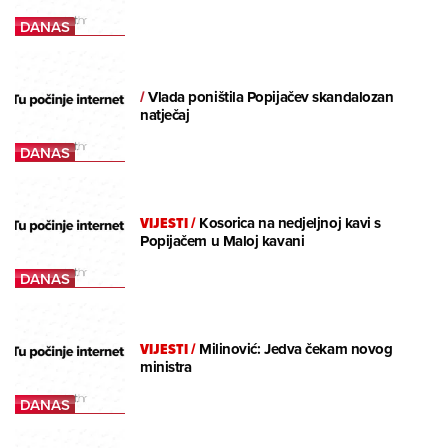
/
Vlada poništila Popijačev skandalozan
natječaj
VIJESTI
/
Kosorica na nedjeljnoj kavi s
Popijačem u Maloj kavani
VIJESTI
/
Milinović: Jedva čekam novog
ministra