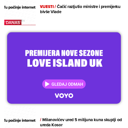
VIJESTI
/
Čačić razljutio ministre i premijerku
bivše Vlade
/
Milanovićev ured 5 milijuna kuna skuplji od
ureda Kosor