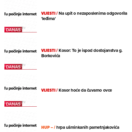
VIJESTI
/
Na upit o nezaposlenima odgovorila
'leđima'
VIJESTI
/
Kosor: To je ispod dostojanstva g.
Borkovića
VIJESTI
/
Kosor hoće da čuvamo ovce
HUP –
/
hrpa ušminkanih pametnjakovića