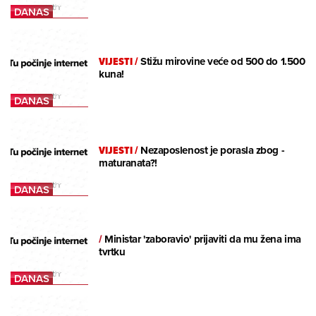
VIJESTI
/
Stižu mirovine veće od 500 do 1.500
kuna!
VIJESTI
/
Nezaposlenost je porasla zbog -
maturanata?!
/
Ministar 'zaboravio' prijaviti da mu žena ima
tvrtku