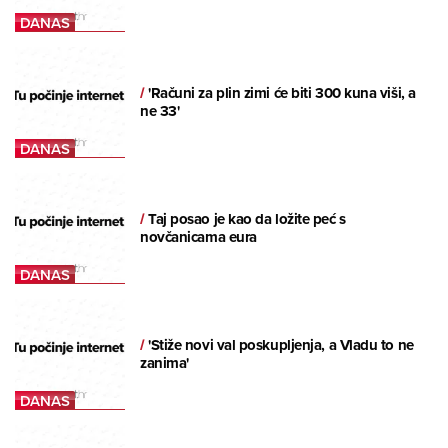
/
'Računi za plin zimi će biti 300 kuna viši, a
ne 33'
/
Taj posao je kao da ložite peć s
novčanicama eura
/
'Stiže novi val poskupljenja, a Vladu to ne
zanima'