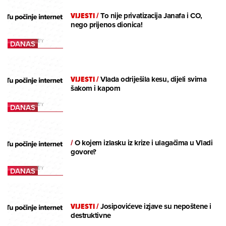
VIJESTI
/
To nije privatizacija Janafa i CO,
nego prijenos dionica!
VIJESTI
/
Vlada odriješila kesu, dijeli svima
šakom i kapom
/
O kojem izlasku iz krize i ulagačima u Vladi
govore?
VIJESTI
/
Josipovićeve izjave su nepoštene i
destruktivne