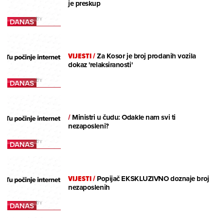
je preskup
VIJESTI
/
Za Kosor je broj prodanih vozila
dokaz 'relaksiranosti'
/
Ministri u čudu: Odakle nam svi ti
nezaposleni?
VIJESTI
/
Popijač EKSKLUZIVNO doznaje broj
nezaposlenih