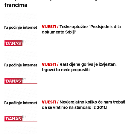
francima
VIJESTI
/
Teške optužbe: 'Predsjednik dila
dokumente Srbiji'
VIJESTI
/
Rast cijene goriva je izvjestan,
trgovci to neće propustiti
VIJESTI
/
Nevjerojatno koliko će nam trebati
da se vratimo na standard iz 2011.!