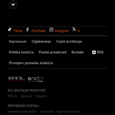
Tiktok
Facebook
Instagram
X
Impressum
Oglašavanje
Uvjeti korištenja
Politika kolačića
Pravila privatnosti
Kontakt
RSS
Promijeni postavke kolačića
RTL DIGITALNI PROIZVODI
RTL.hr
Zena.hr
Voyo.hr
PARTNERSKI PORTALI
emedjimurje.net.hr
sib.net.hr
kaportal.net.hr