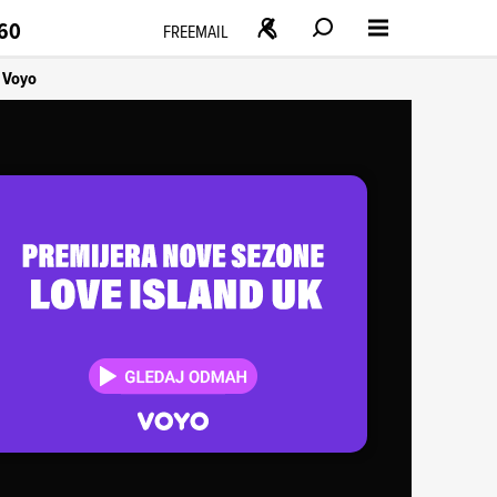
160
FREEMAIL
Voyo