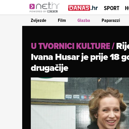
SPORT
H
Zvijezde
Film
Glazba
Paparazzi
Rij
U TVORNICI KULTURE
/
Ivana Husar je prije 18 g
drugačije