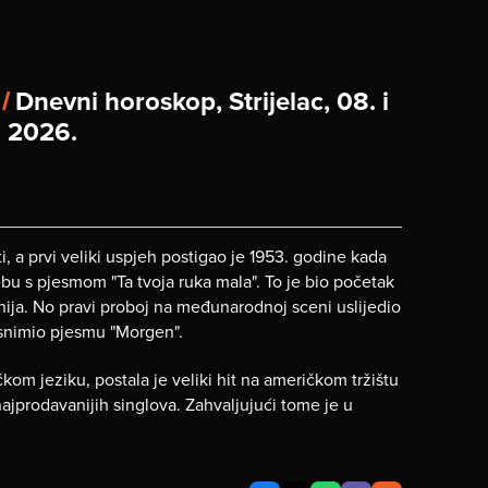
 /
Dnevni horoskop, Strijelac, 08. i
. 2026.
, a prvi veliki uspjeh postigao je 1953. godine kada
bu s pjesmom "Ta tvoja ruka mala". To je bio početak
nija. No pravi proboj na međunarodnoj sceni uslijedio
 snimio pjesmu "Morgen".
om jeziku, postala je veliki hit na američkom tržištu
ajprodavanijih singlova. Zahvaljujući tome je u