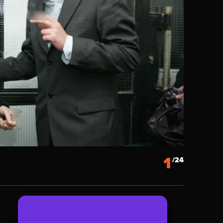
1
/24