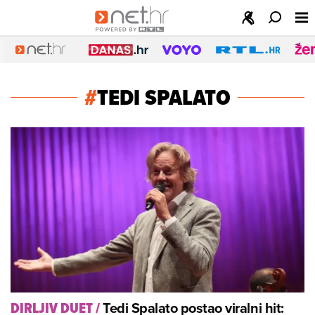
#
TEDI SPALATO
Tedi Spalato postao viralni hit:
DIRLJIV DUET
/