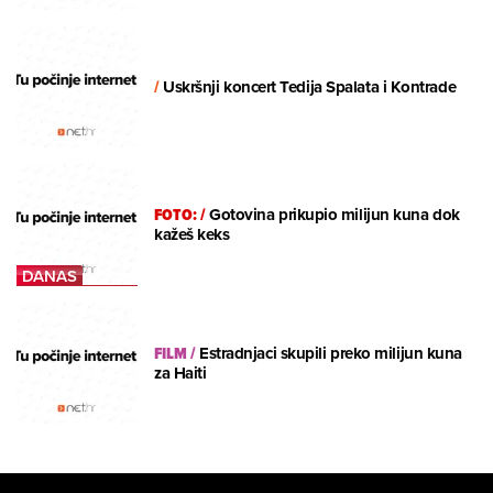
/
Uskršnji koncert Tedija Spalata i Kontrade
FOTO:
/
Gotovina prikupio milijun kuna dok
kažeš keks
FILM
/
Estradnjaci skupili preko milijun kuna
za Haiti