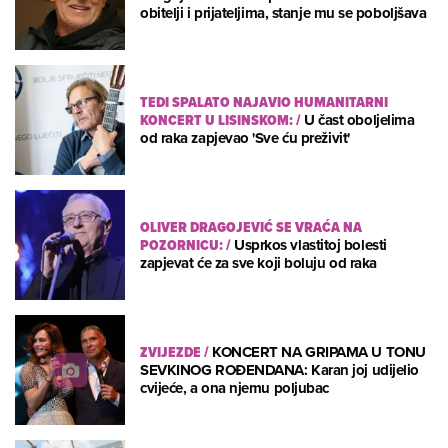
obitelji i prijateljima, stanje mu se poboljšava
TEDI SPALATO NAJAVIO HUMANITARNI
KONCERT U LISINSKOM:
/
U čast oboljelima
od raka zapjevao 'Sve ću preživit'
OLIVER DRAGOJEVIĆ SE VRAĆA NA
POZORNICU:
/
Usprkos vlastitoj bolesti
zapjevat će za sve koji boluju od raka
ZVIJEZDE
/
KONCERT NA GRIPAMA U TONU
SEVKINOG ROĐENDANA: Karan joj udijelio
cvijeće, a ona njemu poljubac