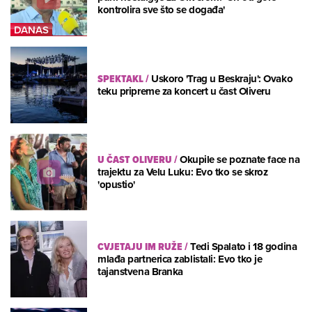
kontrolira sve što se događa'
SPEKTAKL
/
Uskoro 'Trag u Beskraju': Ovako
teku pripreme za koncert u čast Oliveru
U ČAST OLIVERU
/
Okupile se poznate face na
trajektu za Velu Luku: Evo tko se skroz
'opustio'
CVJETAJU IM RUŽE
/
Tedi Spalato i 18 godina
mlađa partnerica zablistali: Evo tko je
tajanstvena Branka