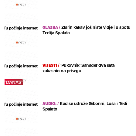
GLAZBA
/
Zlarin kakav još niste vidjeli u spotu
Tedija Spalata
VIJESTI
/
'Pukovnik' Sanader dva sata
zakasnio na prisegu
AUDIO:
/
Kad se udruže Gibonni, Loša i Tedi
Spalato