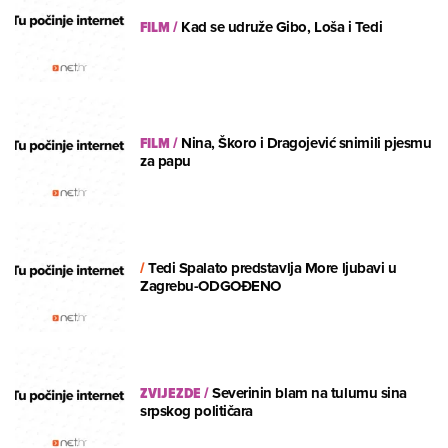
FILM
/
Kad se udruže Gibo, Loša i Tedi
FILM
/
Nina, Škoro i Dragojević snimili pjesmu
za papu
/
Tedi Spalato predstavlja More ljubavi u
Zagrebu-ODGOĐENO
ZVIJEZDE
/
Severinin blam na tulumu sina
srpskog političara