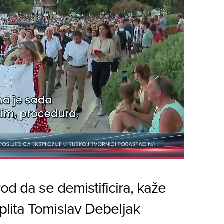
od da se demistificira, kaže
lita Tomislav Debeljak