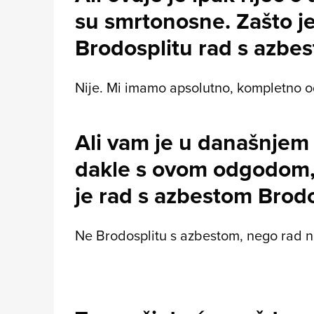
su smrtonosne. Zašto je
Brodosplitu rad s azbe
Nije. Mi imamo apsolutno, kompletno 
Ali vam je u današnjem 
dakle s ovom odgodom, 
je rad s azbestom Brod
Ne Brodosplitu s azbestom, nego rad 