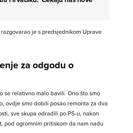
'
 razgovarao je s predsjednikom Uprave
šenje za odgodu o
 se relativno malo bavili. Ono što smo
tako, ovdje smo dobili posao remonta za dva
sti, sve skupa odradili po PS-u, nakon
rat, pod ogromnim pritiskom da nam nađu