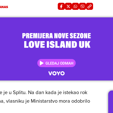
ANAS
je je u Splitu. Na dan kada je istekao rok
a, vlasniku je Ministarstvo mora odobrilo