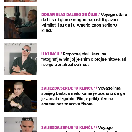
DOBAR GLAS DALEKO SE ČUJE
/
Voyage otkrio
da bi radi glume mogao napustiti glazbu!
Primijetili su ga i u Americi zbog serije 'U
klinču'
U KLINČU
/
Prepoznajete li ženu sa
fotografije? Sin joj je snimio brojne hitove, ali
i seriju u znak zahvalnosti
ZVIJEZDA SERIJE 'U KLINČU'
/
Voyage ima
starijeg brata, a malo kome je poznato da ga
je zamalo izgubio: 'Bio je priključen na
aparate bez znakova života'
ZVIJEZDA SERIJE 'U KLINČU'
/
Voyage