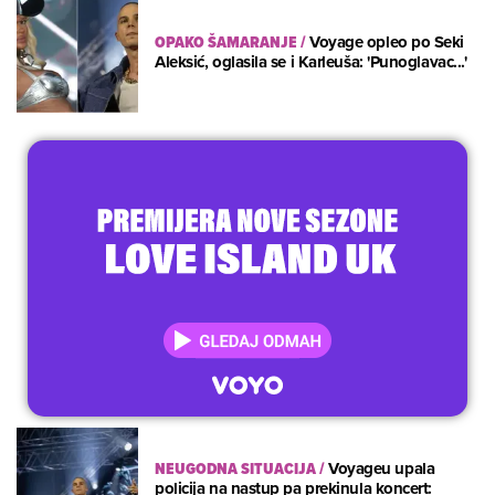
OPAKO ŠAMARANJE
/
Voyage opleo po Seki
Aleksić, oglasila se i Karleuša: 'Punoglavac...'
NEUGODNA SITUACIJA
/
Voyageu upala
policija na nastup pa prekinula koncert: