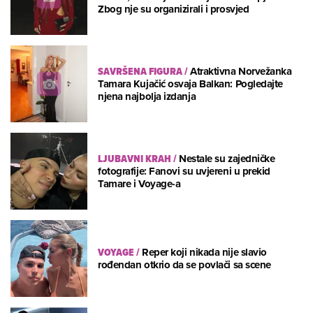
Zbog nje su organizirali i prosvjed
SAVRŠENA FIGURA
/
Atraktivna Norvežanka
Tamara Kujačić osvaja Balkan: Pogledajte
njena najbolja izdanja
LJUBAVNI KRAH
/
Nestale su zajedničke
fotografije: Fanovi su uvjereni u prekid
Tamare i Voyage-a
VOYAGE
/
Reper koji nikada nije slavio
rođendan otkrio da se povlači sa scene