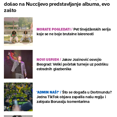
došao na Nuccijevo predstavljanje albuma, evo
zašto
MORATE POGLEDATI
/
Pet tinejdžerskih serija
koje se ne boje brutalne iskrenosti
NOVI USPJEH
/
Jakov Jozinović osvojio
Beograd: Veliki početak turneje uz podršku
estradnih glazbenika
'ADMIN NAŠ?'
/
Što se događa u Dortmundu?
Jedna TikTok objava zapalila našu regiju i
zatrpala Borussiju komentarima