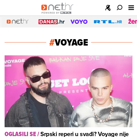
#
VOYAGE
Srpski reperi u svađi? Voyage nije
OGLASILI SE
/