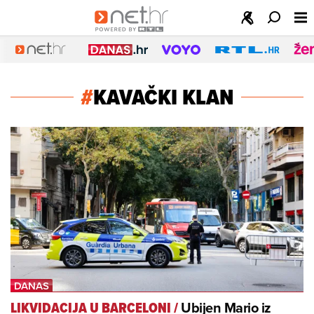
#
KAVAČKI KLAN
Ubijen Mario iz
LIKVIDACIJA U BARCELONI
/