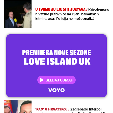
U SVEMU SU LJUDI IZ SUSTAVA
/
Krivotvorene
hrvatske putovnice na cijeni balkanskih
kriminalaca: 'Policija ne može znati...'
'PAO' U HRVATSKOJ
/
Zagrebački Interpol