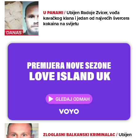
U PANAMI
/
Ubijen Radoje Zvicer, vođa
kavačkog klana i jedan od najvećih švercera
kokaina na svijetu
ZLOGLASNI BALKANSKI KRIMINALAC
/
Ubijen