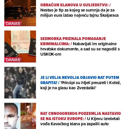
OBRAČUN KLANOVA U SUSJEDSTVU:
/
Nestao je tip za kojeg se sumnja da je za
milijun eura izdao najveću tajnu Škaljaraca
SEDMORKA PRIZNALA POMAGANJE
KRIMINALCIMA:
/
Nabavljali im originalne
hrvatske dokumente, a sad su se nagodili s
USKOK-om
JE LI VELJA NEVOLJA OBJAVIO RAT PUTEM
GRAFITA?
/
'Principi su htjeli preuzeti i Kotež,
koji je na glasu kao Zvezdaški'
RAT CRNOGORSKOG PODZEMLJA NASTAVIO
SE NA ISTOKU EUROPE:
/
U Kijevu izrešetali
vođa Kavačkog klana pa zapalili auto