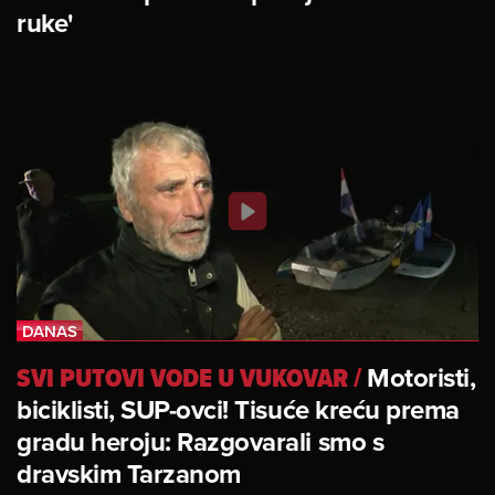
ruke'
SVI PUTOVI VODE U VUKOVAR
/
Motoristi,
biciklisti, SUP-ovci! Tisuće kreću prema
gradu heroju: Razgovarali smo s
dravskim Tarzanom