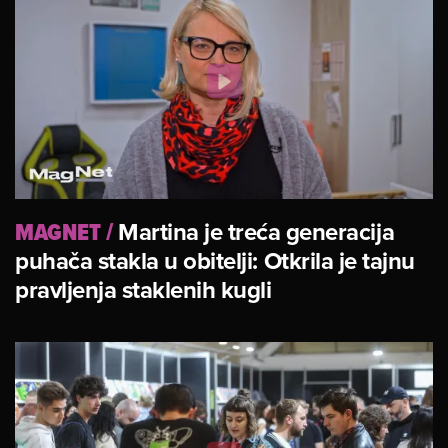
MAGNET
/
Martina je treća generacija
puhača stakla u obitelji: Otkrila je tajnu
pravljenja staklenih kugli