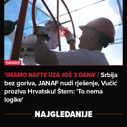
'IMAMO NAFTE UZA JOŠ 3 DANA'
/
Srbija
bez goriva, JANAF nudi rješenje, Vučić
proziva Hrvatsku! Štern: 'To nema
logike'
NAJGLEDANIJE