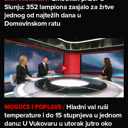
Slunju: 352 lampiona zasjalo za žrtve
jednog od najtežih dana u
Domovinskom ratu
MOGUĆE I POPLAVE
/
Hladni val ruši
temperature i do 15 stupnjeva u jednom
danu: U Vukovaru u utorak jutro oko