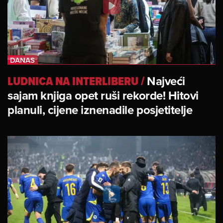
LUDNICA NA INTERLIBERU
/
Najveći
sajam knjiga opet ruši rekorde! Hitovi
planuli, cijene iznenadile posjetitelje