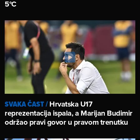
5°C
SVAKA ČAST
/
Hrvatska U17
reprezentacija ispala, a Marijan Budimir
održao pravi govor u pravom trenutku