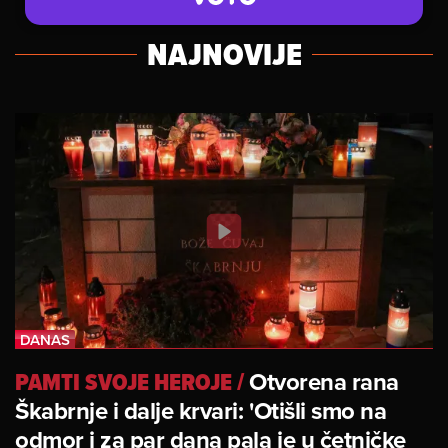
NAJNOVIJE
PAMTI SVOJE HEROJE
/
Otvorena rana
Škabrnje i dalje krvari: 'Otišli smo na
odmor i za par dana pala je u četničke