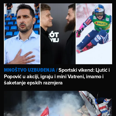
Sportski vikend: Ljutić i
MNOŠTVO UZBUĐENJA
/
Popović u akciji, igraju i mini Vatreni, imamo i
šaketanje epskih razmjera