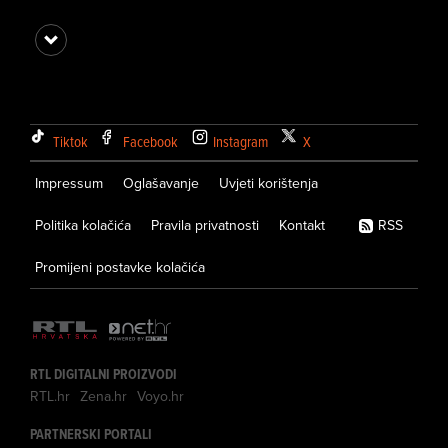
Tiktok
Facebook
Instagram
X
Impressum
Oglašavanje
Uvjeti korištenja
Politika kolačića
Pravila privatnosti
Kontakt
RSS
Promijeni postavke kolačića
RTL DIGITALNI PROIZVODI
RTL.hr
Zena.hr
Voyo.hr
PARTNERSKI PORTALI