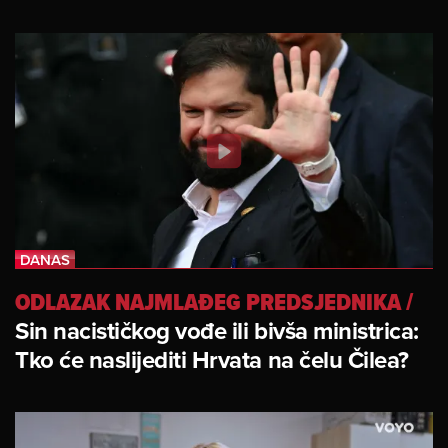
ODLAZAK NAJMLAĐEG PREDSJEDNIKA
/
Sin nacističkog vođe ili bivša ministrica:
Tko će naslijediti Hrvata na čelu Čilea?