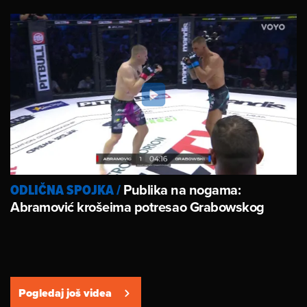
Publika na nogama:
ODLIČNA SPOJKA
/
Abramović krošeima potresao Grabowskog
Pogledaj još videa