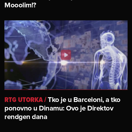
Mooolim!?
RTG UTORKA
/
Tko je u Barceloni, a tko
ponovno u Dinamu: Ovo je Direktov
rendgen dana