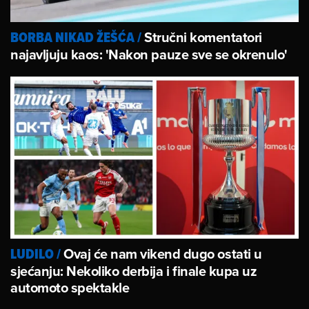
Stručni komentatori
BORBA NIKAD ŽEŠĆA
/
najavljuju kaos: 'Nakon pauze sve se okrenulo'
Ovaj će nam vikend dugo ostati u
LUDILO
/
sjećanju: Nekoliko derbija i finale kupa uz
automoto spektakle