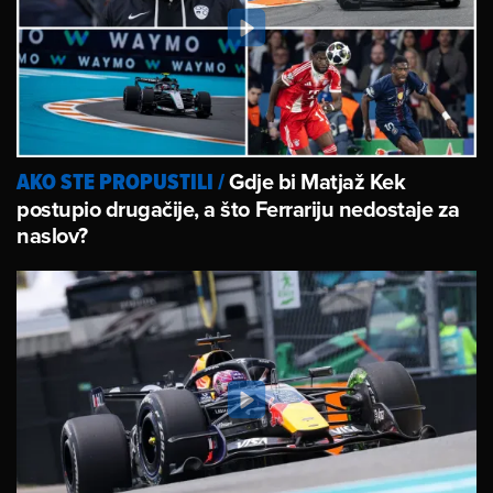
Gdje bi Matjaž Kek
AKO STE PROPUSTILI
/
postupio drugačije, a što Ferrariju nedostaje za
naslov?