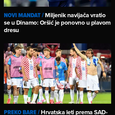
NOVI MANDAT
/
Miljenik navijača vratio
se u Dinamo: Oršić je ponovno u plavom
dresu
PREKO BARE
/
Hrvatska leti prema SAD-