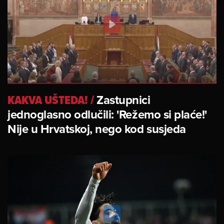
KAKVA UŠTEDA!
/
Zastupnici
jednoglasno odlučili: 'Režemo si plaće!'
Nije u Hrvatskoj, nego kod susjeda