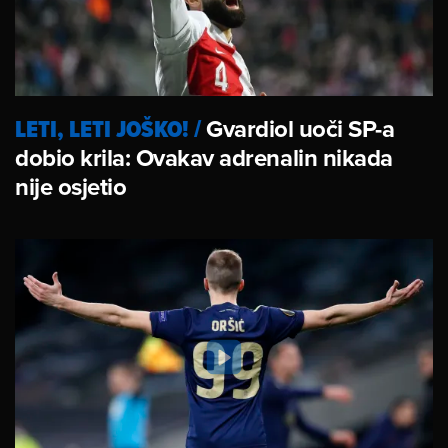
LETI, LETI JOŠKO!
/
Gvardiol uoči SP-a
dobio krila: Ovakav adrenalin nikada
nije osjetio