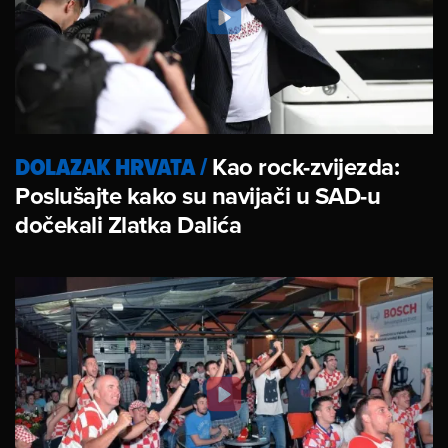
DOLAZAK HRVATA
/
Kao rock-zvijezda:
Poslušajte kako su navijači u SAD-u
dočekali Zlatka Dalića