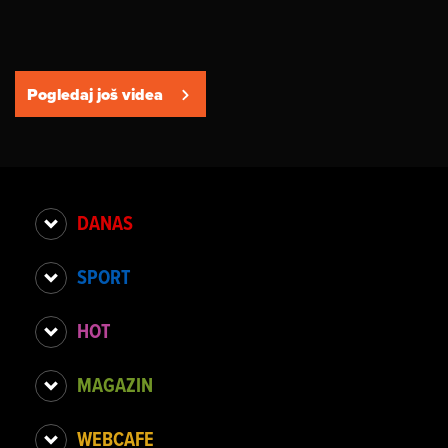
Pogledaj još videa
DANAS
SPORT
HOT
MAGAZIN
WEBCAFE