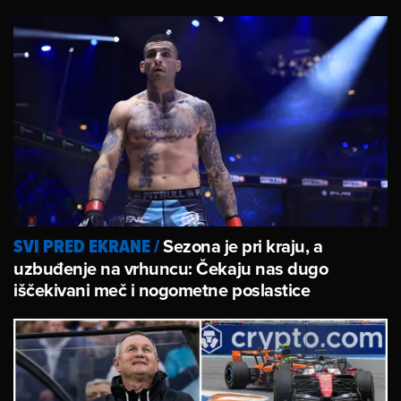
Sezona je pri kraju, a
SVI PRED EKRANE
/
uzbuđenje na vrhuncu: Čekaju nas dugo
iščekivani meč i nogometne poslastice