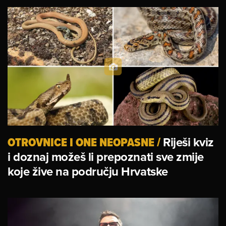
OTROVNICE I ONE NEOPASNE
/
Riješi kviz
i doznaj možeš li prepoznati sve zmije
koje žive na području Hrvatske