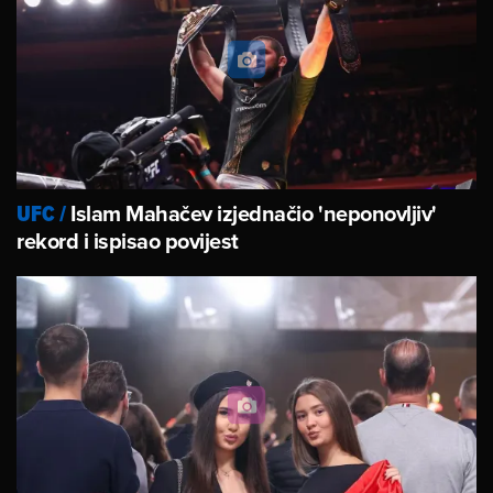
Islam Mahačev izjednačio 'neponovljiv'
UFC
/
rekord i ispisao povijest