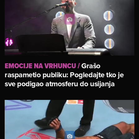
EMOCIJE NA VRHUNCU
/
Grašo
raspametio publiku: Pogledajte tko je
sve podigao atmosferu do usijanja