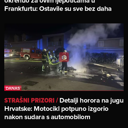
okrenuo za ovim ljepoticama u
Frankfurtu: Ostavile su sve bez daha
STRAŠNI PRIZORI
/
Detalji horora na jugu
Hrvatske: Motocikl potpuno izgorio
nakon sudara s automobilom