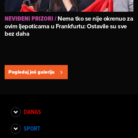
Nema tko se nije okrenuo za
NEVIĐENI PRIZORI
/
ovim ljepoticama u Frankfurtu: Ostavile su sve
bez daha
Pogledaj još galerija
DANAS
SPORT