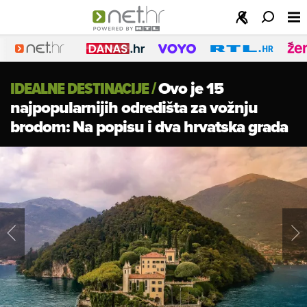
IDEALNE DESTINACIJE
/
Ovo je 15
najpopularnijih odredišta za vožnju
brodom: Na popisu i dva hrvatska grada