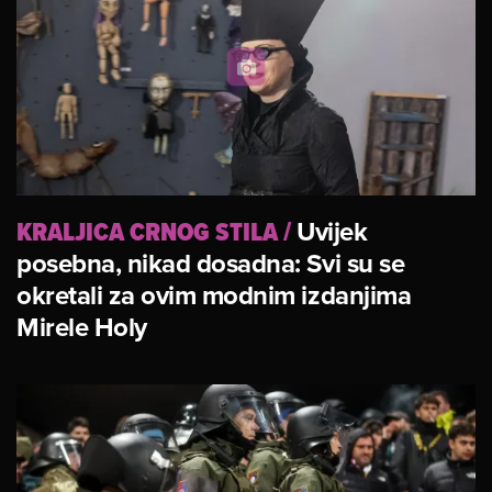
KRALJICA CRNOG STILA
/
Uvijek
posebna, nikad dosadna: Svi su se
okretali za ovim modnim izdanjima
Mirele Holy