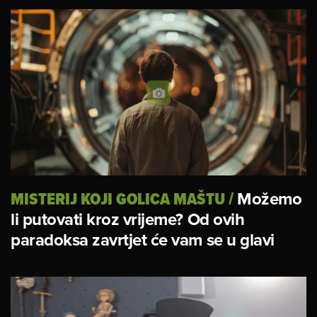
MISTERIJ KOJI GOLICA MAŠTU
/
Možemo
li putovati kroz vrijeme? Od ovih
paradoksa zavrtjet će vam se u glavi