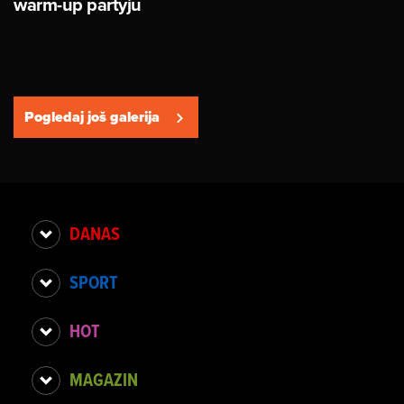
warm-up partyju
Pogledaj još galerija
DANAS
SPORT
HOT
MAGAZIN