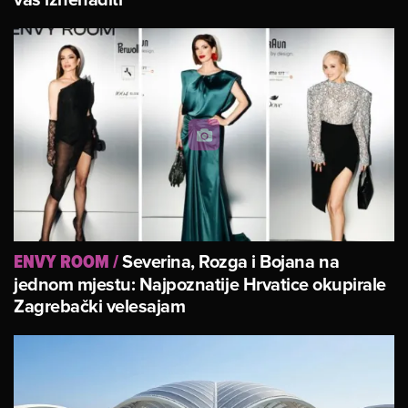
Severina, Rozga i Bojana na
ENVY ROOM
/
jednom mjestu: Najpoznatije Hrvatice okupirale
Zagrebački velesajam