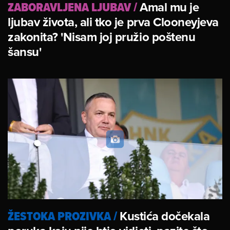
ZABORAVLJENA LJUBAV
/
Amal mu je
ljubav života, ali tko je prva Clooneyjeva
zakonita? 'Nisam joj pružio poštenu
šansu'
ŽESTOKA PROZIVKA
/
Kustića dočekala