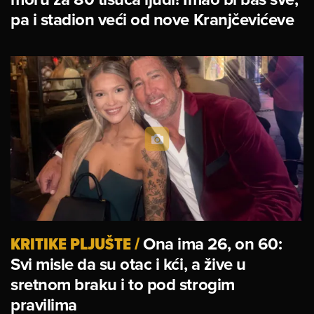
pa i stadion veći od nove Kranjčevićeve
KRITIKE PLJUŠTE
/
Ona ima 26, on 60:
Svi misle da su otac i kći, a žive u
sretnom braku i to pod strogim
pravilima