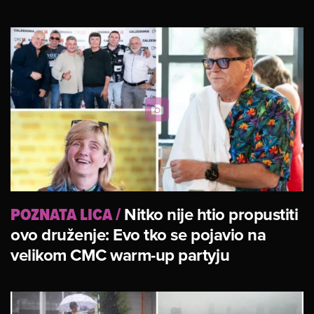
POZNATA LICA
/
Nitko nije htio propustiti
ovo druženje: Evo tko se pojavio na
velikom CMC warm-up partyju