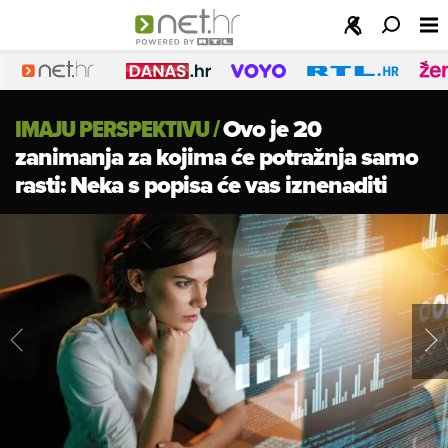
IMAJU PERSPEKTIVU
/
Ovo je 20
zanimanja za kojima će potražnja samo
rasti: Neka s popisa će vas iznenaditi