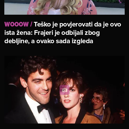
WOOOW
/
Teško je povjerovati da je ovo
ista žena: Frajeri je odbijali zbog
debljine, a ovako sada izgleda