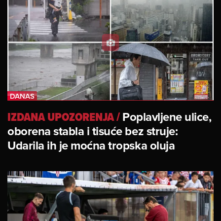
IZDANA UPOZORENJA
/
Poplavljene ulice,
oborena stabla i tisuće bez struje:
Udarila ih je moćna tropska oluja