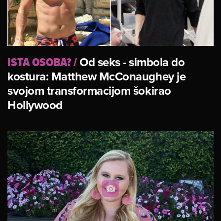
ISTA OSOBA?
/
Od seks - simbola do
kostura: Matthew McConaughey je
svojom transformacijom šokirao
Hollywood