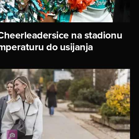
Cheerleadersice na stadionu
mperaturu do usijanja