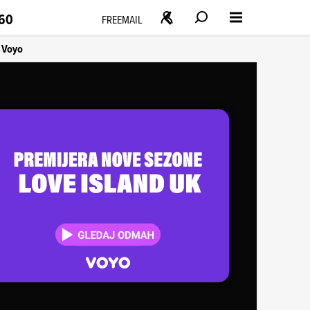
160
FREEMAIL
Voyo