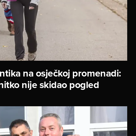
tika na osječkoj promenadi:
nitko nije skidao pogled