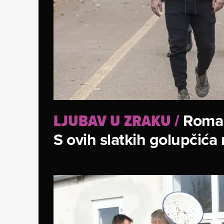
Roman
LJUBAV U ZRAKU
/
S ovih slatkih golupčića 