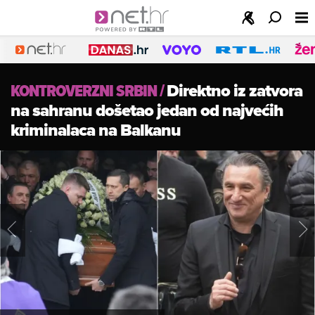
KONTROVERZNI SRBIN
/
Direktno iz zatvora
na sahranu došetao jedan od najvećih
kriminalaca na Balkanu