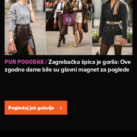
Zagrebačka špica je gorila: Ove
PUN POGODAK
/
zgodne dame bile su glavni magnet za poglede
Pogledaj još galerija