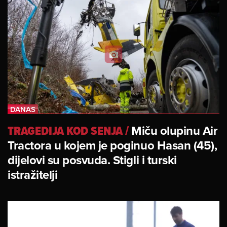
TRAGEDIJA KOD SENJA
/
Miču olupinu Air
Tractora u kojem je poginuo Hasan (45),
dijelovi su posvuda. Stigli i turski
istražitelji