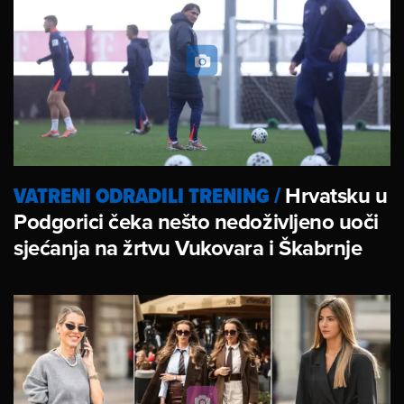
VATRENI ODRADILI TRENING
/
Hrvatsku u
Podgorici čeka nešto nedoživljeno uoči
sjećanja na žrtvu Vukovara i Škabrnje