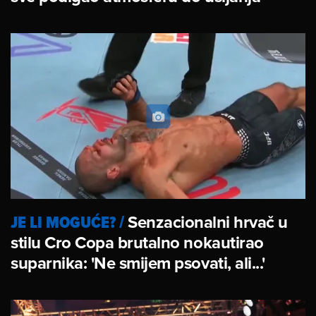
JE LI MOGUĆE?
/
Senzacionalni hrvač u
stilu Cro Copa brutalno nokautirao
suparnika: 'Ne smijem psovati, ali...'