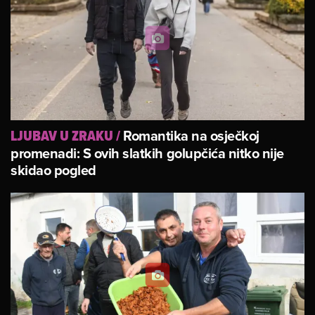
Romantika na osječkoj
LJUBAV U ZRAKU
/
promenadi: S ovih slatkih golupčića nitko nije
skidao pogled