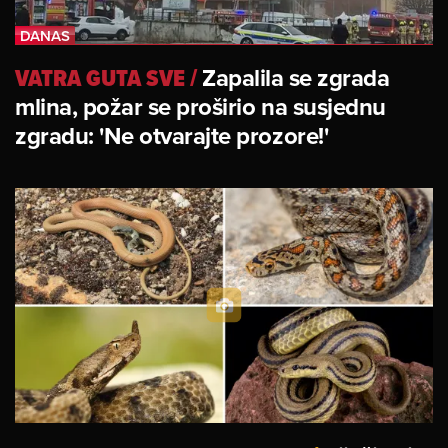
VATRA GUTA SVE
/
Zapalila se zgrada
mlina, požar se proširio na susjednu
zgradu: 'Ne otvarajte prozore!'