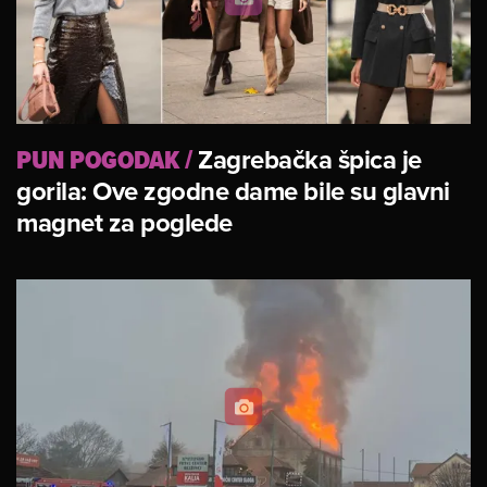
PUN POGODAK
/
Zagrebačka špica je
gorila: Ove zgodne dame bile su glavni
magnet za poglede