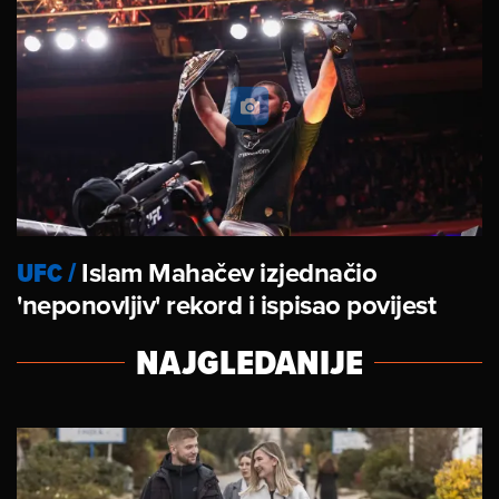
UFC
/
Islam Mahačev izjednačio
'neponovljiv' rekord i ispisao povijest
NAJGLEDANIJE