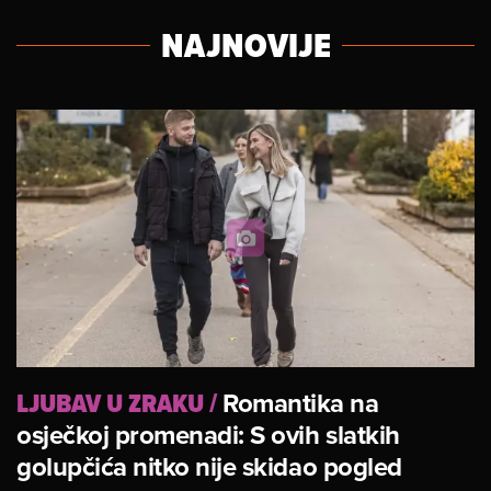
NAJNOVIJE
LJUBAV U ZRAKU
/
Romantika na
osječkoj promenadi: S ovih slatkih
golupčića nitko nije skidao pogled