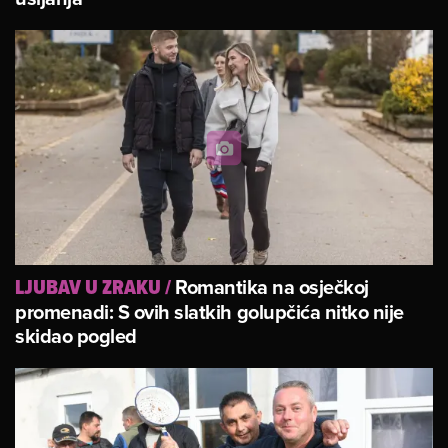
Romantika na osječkoj
LJUBAV U ZRAKU
/
promenadi: S ovih slatkih golupčića nitko nije
skidao pogled