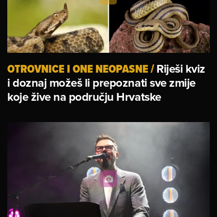
OTROVNICE I ONE NEOPASNE
/
Riješi kviz
i doznaj možeš li prepoznati sve zmije
koje žive na području Hrvatske