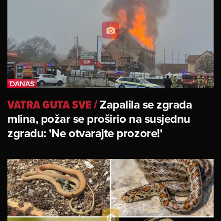
VATRA GUTA SVE
/
Zapalila se zgrada
mlina, požar se proširio na susjednu
zgradu: 'Ne otvarajte prozore!'