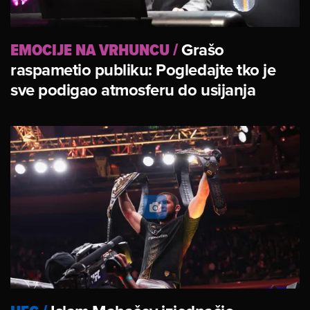
EMOCIJE NA VRHUNCU
/
Grašo
raspametio publiku: Pogledajte tko je
sve podigao atmosferu do usijanja