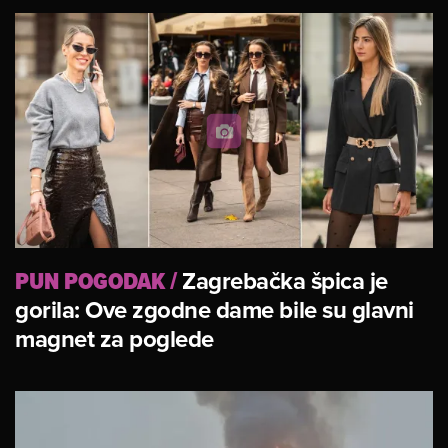
PUN POGODAK
/
Zagrebačka špica je
gorila: Ove zgodne dame bile su glavni
magnet za poglede