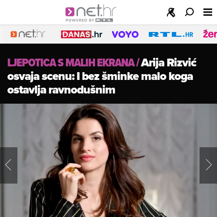
LJEPOTICA S MALIH EKRANA
/
Arija Rizvić
osvaja scenu: I bez šminke malo koga
ostavlja ravnodušnim