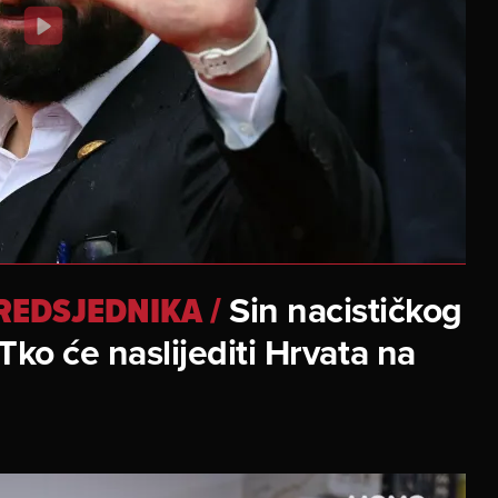
Sin nacističkog
REDSJEDNIKA
/
 Tko će naslijediti Hrvata na