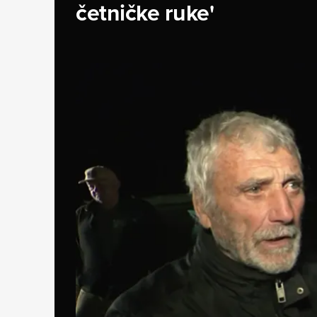
četničke ruke'