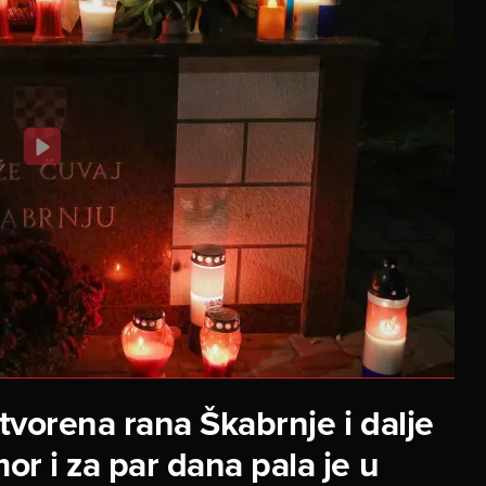
tvorena rana Škabrnje i dalje
mor i za par dana pala je u