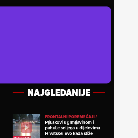
NAJGLEDANIJE
FRONTALNI POREMEĆAJI
/
Pljuskovi s grmljavinom i
pahulje snijega u dijelovima
Hrvatske: Evo kada stiže