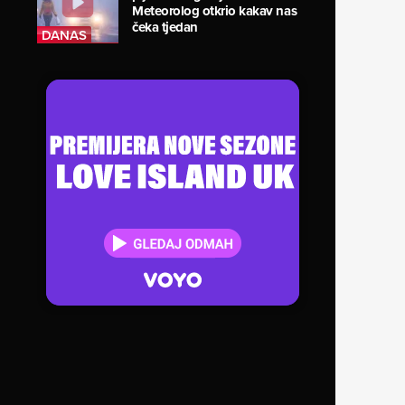
Meteorolog otkrio kakav nas
čeka tjedan