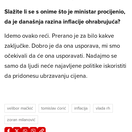
Slažite li se s onime što je ministar procijenio,
da je današnja razina inflacije ohrabrujuća?
Idemo ovako reći. Prerano je za bilo kakve
zaključke. Dobro je da ona usporava, mi smo
očekivali da će ona usporavati. Nadajmo se
samo da ljudi neće najavljene politike iskoristiti
da pridonesu ubrzavanju cijena.
velibor mačkić
tomislav ćorić
inflacija
vlada rh
zoran milanović