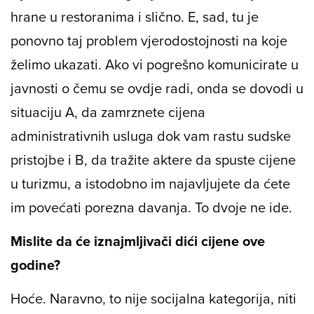
hrane u restoranima i slično. E, sad, tu je
ponovno taj problem vjerodostojnosti na koje
želimo ukazati. Ako vi pogrešno komunicirate u
javnosti o čemu se ovdje radi, onda se dovodi u
situaciju A, da zamrznete cijena
administrativnih usluga dok vam rastu sudske
pristojbe i B, da tražite aktere da spuste cijene
u turizmu, a istodobno im najavljujete da ćete
im povećati porezna davanja. To dvoje ne ide.
Mislite da će iznajmljivači dići cijene ove
godine?
Hoće. Naravno, to nije socijalna kategorija, niti