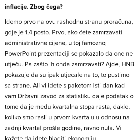
inflacije. Zbog čega?
Idemo prvo na ovu rashodnu stranu proračuna,
gdje je 1,4 posto. Prvo, ako ćete zamrzavati
administrativne cijene, u toj famoznoj
PowerPoint prezentaciji se pokazalo da one ne
utječu. Pa zašto ih onda zamrzavati? Ajde, HNB
pokazuje da su ipak utjecale na to, to pustimo
sa strane. Ali vi idete s paketom isti dan kad
vam Državni zavod za statistiku daje podatak o
tome da je među kvartalna stopa rasta, dakle,
koliko smo rasli u prvom kvartalu u odnosu na
zadnji kvartal prošle godine, ravno nula. Vi
kažete da idete hladiti ekonomiju.