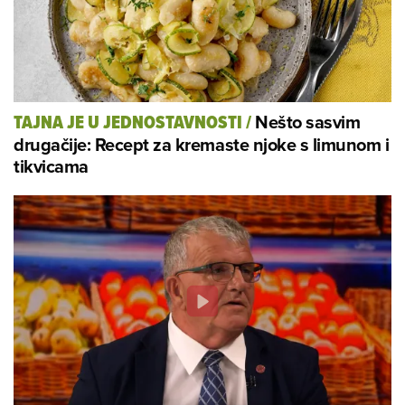
Nešto sasvim
TAJNA JE U JEDNOSTAVNOSTI
/
drugačije: Recept za kremaste njoke s limunom i
tikvicama