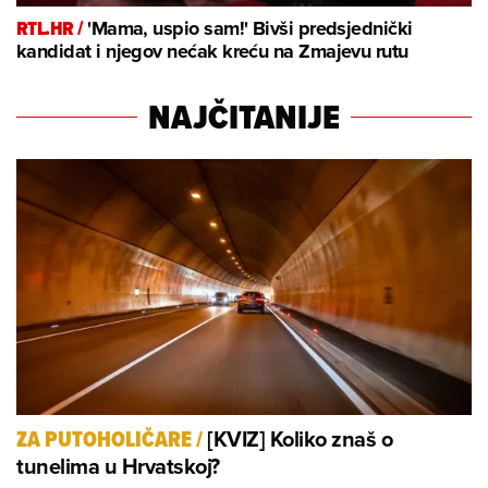
RTL.HR /
'Mama, uspio sam!' Bivši predsjednički
kandidat i njegov nećak kreću na Zmajevu rutu
NAJČITANIJE
[KVIZ] Koliko znaš o
ZA PUTOHOLIČARE
/
tunelima u Hrvatskoj?