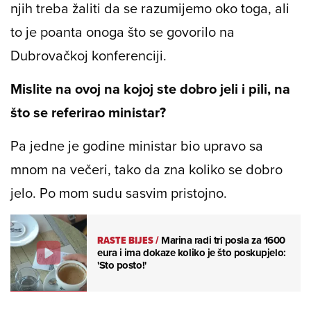
njih treba žaliti da se razumijemo oko toga, ali
to je poanta onoga što se govorilo na
Dubrovačkoj konferenciji.
Mislite na ovoj na kojoj ste dobro jeli i pili, na
što se referirao ministar?
Pa jedne je godine ministar bio upravo sa
mnom na večeri, tako da zna koliko se dobro
jelo. Po mom sudu sasvim pristojno.
RASTE BIJES
/
Marina radi tri posla za 1600
eura i ima dokaze koliko je što poskupjelo:
'Sto posto!'