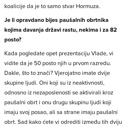
koalicije da je to samo stvar Hormuza.
Je li opravdano bijes paušalnih obrtnika
kojima davanja državi rastu, nekima i za 82
posto?
Kada pogledate opet prezentaciju Vlade, vi
vidite da je 50 posto njih u prvom razredu.
Dakle, što to znači? Vjerojatno imate dvije
skupine ljudi. Oni koji su iz neaktivnosti,
odnosno iz nezaposlenosti se aktivirali kroz
paušalni obrt i onu drugu skupinu ljudi koji
imaju svoj posao, ali sa strane imaju paušalni
obrt. Sad kako ćete vi odrediti između tih dviju