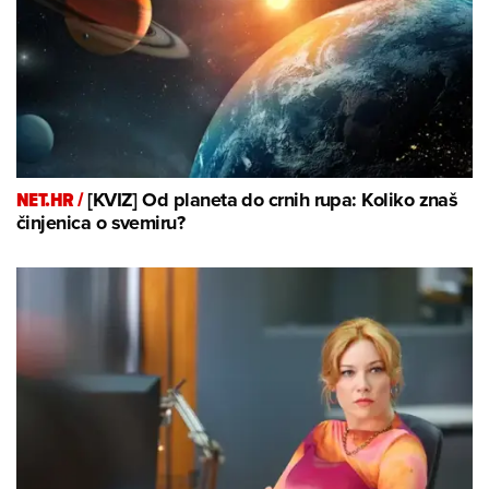
NET.HR /
[KVIZ] Od planeta do crnih rupa: Koliko znaš
činjenica o svemiru?