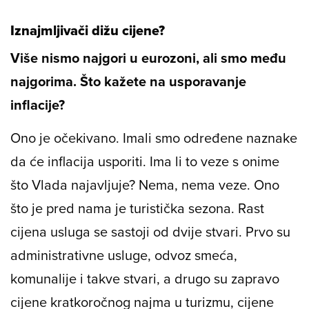
Iznajmljivači dižu cijene?
Više nismo najgori u eurozoni, ali smo među
najgorima. Što kažete na usporavanje
inflacije?
Ono je očekivano. Imali smo određene naznake
da će inflacija usporiti. Ima li to veze s onime
što Vlada najavljuje? Nema, nema veze. Ono
što je pred nama je turistička sezona. Rast
cijena usluga se sastoji od dvije stvari. Prvo su
administrativne usluge, odvoz smeća,
komunalije i takve stvari, a drugo su zapravo
cijene kratkoročnog najma u turizmu, cijene