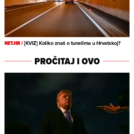
NET.HR /
[KVIZ] Koliko znaš o tunelima u Hrvatskoj?
PROČITAJ I OVO