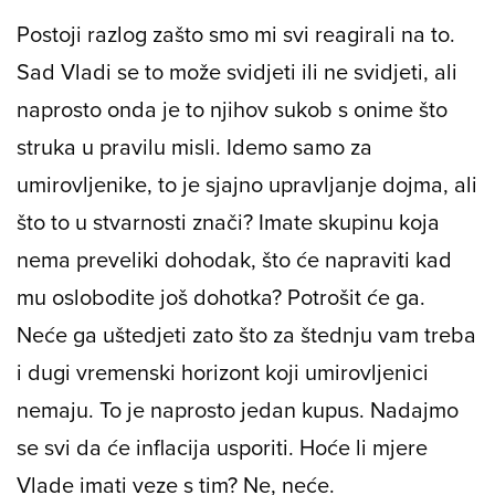
Postoji razlog zašto smo mi svi reagirali na to.
Sad Vladi se to može svidjeti ili ne svidjeti, ali
naprosto onda je to njihov sukob s onime što
struka u pravilu misli. Idemo samo za
umirovljenike, to je sjajno upravljanje dojma, ali
što to u stvarnosti znači? Imate skupinu koja
nema preveliki dohodak, što će napraviti kad
mu oslobodite još dohotka? Potrošit će ga.
Neće ga uštedjeti zato što za štednju vam treba
i dugi vremenski horizont koji umirovljenici
nemaju. To je naprosto jedan kupus. Nadajmo
se svi da će inflacija usporiti. Hoće li mjere
Vlade imati veze s tim? Ne, neće.