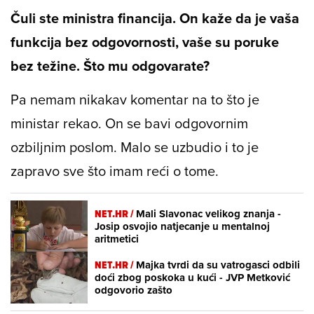
Čuli ste ministra financija. On kaže da je vaša
funkcija bez odgovornosti, vaše su poruke
bez težine. Što mu odgovarate?
Pa nemam nikakav komentar na to što je
ministar rekao. On se bavi odgovornim
ozbiljnim poslom. Malo se uzbudio i to je
zapravo sve što imam reći o tome.
NET.HR /
Mali Slavonac velikog znanja -
Josip osvojio natjecanje u mentalnoj
aritmetici
NET.HR /
Majka tvrdi da su vatrogasci odbili
doći zbog poskoka u kući - JVP Metković
odgovorio zašto