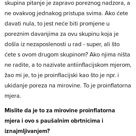
skupina pitanje je zapravo poreznog nadzora, a
ne ovakvog jednakog pristupa svima. Ako ćete
davati nula, to jest neće biti promjene u
poreznim davanjima za ovu skupinu koja je
došla iz nezaposlenosti u rad - super, ali što
ćete s ovom drugom skupinom? Ako njima ništa
ne radite, a to nazivate antiinflacijskom mjerom,
žao mi je, to je proinflacijski kao što je npr. i
ukidanje poreza na mirovine. To je proinflatorna
mjera.
Mislite da je to za mirovine proinflatorna
mjera i ovo s paušalnim obrtnicima i
iznajmljivanjem?