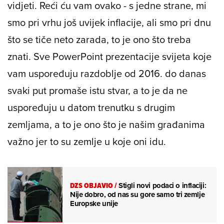
vidjeti. Reći ću vam ovako - s jedne strane, mi
smo pri vrhu još uvijek inflacije, ali smo pri dnu
što se tiče neto zarada, to je ono što treba
znati. Sve PowerPoint prezentacije svijeta koje
vam uspoređuju razdoblje od 2016. do danas
svaki put promaše istu stvar, a to je da ne
uspoređuju u datom trenutku s drugim
zemljama, a to je ono što je našim građanima
važno jer to su zemlje u koje oni idu.
DZS OBJAVIO
/
Stigli novi podaci o inflaciji:
Nije dobro, od nas su gore samo tri zemlje
Europske unije