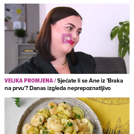
Sjećate li se Ane iz 'Braka
VELIKA PROMJENA
/
na prvu'? Danas izgleda neprepoznatljivo