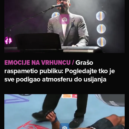
EMOCIJE NA VRHUNCU
/
Grašo
raspametio publiku: Pogledajte tko je
sve podigao atmosferu do usijanja