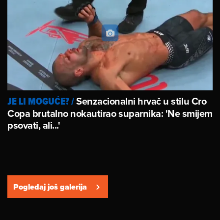
Senzacionalni hrvač u stilu Cro
JE LI MOGUĆE?
/
Copa brutalno nokautirao suparnika: 'Ne smijem
psovati, ali...'
Pogledaj još galerija