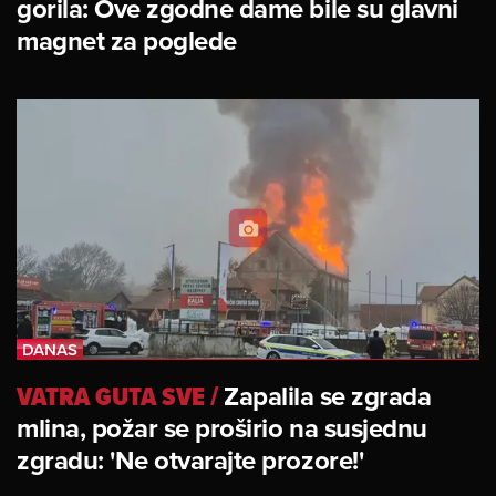
gorila: Ove zgodne dame bile su glavni
magnet za poglede
VATRA GUTA SVE
/
Zapalila se zgrada
mlina, požar se proširio na susjednu
zgradu: 'Ne otvarajte prozore!'