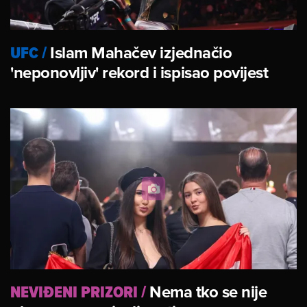
UFC
/
Islam Mahačev izjednačio
'neponovljiv' rekord i ispisao povijest
NEVIĐENI PRIZORI
/
Nema tko se nije