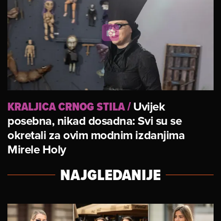
KRALJICA CRNOG STILA
/
Uvijek
posebna, nikad dosadna: Svi su se
okretali za ovim modnim izdanjima
Mirele Holy
NAJGLEDANIJE