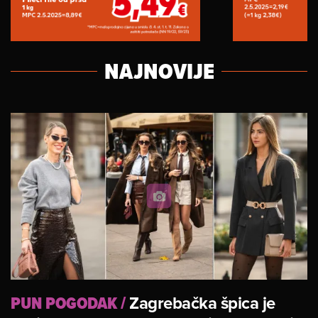
NAJNOVIJE
PUN POGODAK
/
Zagrebačka špica je