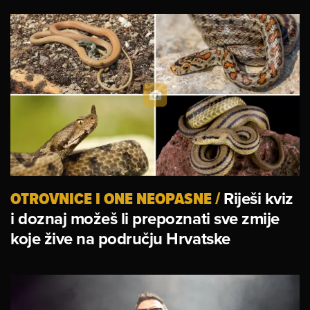
OTROVNICE I ONE NEOPASNE
/
Riješi kviz
i doznaj možeš li prepoznati sve zmije
koje žive na području Hrvatske