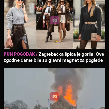
Zagrebačka špica je gorila: Ove
PUN POGODAK
/
zgodne dame bile su glavni magnet za poglede