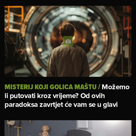
MISTERIJ KOJI GOLICA MAŠTU
/
Možemo
li putovati kroz vrijeme? Od ovih
paradoksa zavrtjet će vam se u glavi