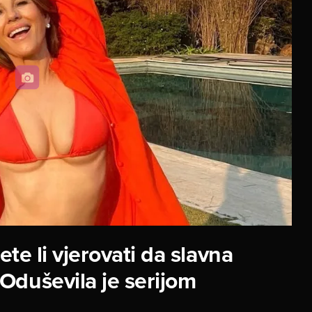
te li vjerovati da slavna
Oduševila je serijom