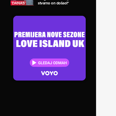
stvarno on došao?'