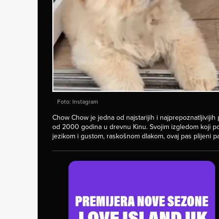
Foto: Instagram
Chow Chow je jedna od najstarijih i najprepoznatljivijih 
od 2000 godina u drevnu Kinu. Svojim izgledom koji pod
jezikom i gustom, raskošnom dlakom, ovaj pas plijeni p