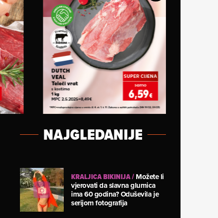
NAJGLEDANIJE
KRALJICA BIKINIJA
/
Možete li
vjerovati da slavna glumica
ima 60 godina? Oduševila je
serijom fotografija