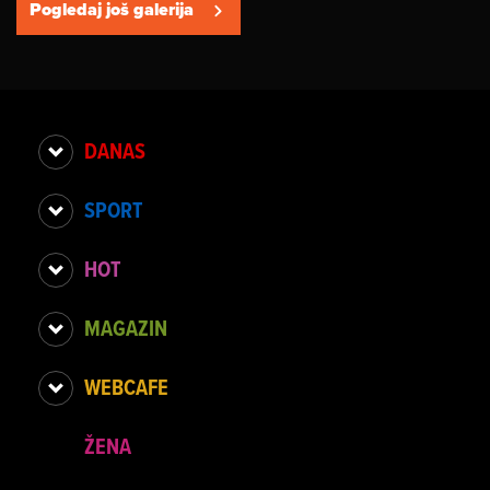
Pogledaj još galerija
DANAS
SPORT
HOT
MAGAZIN
WEBCAFE
ŽENA