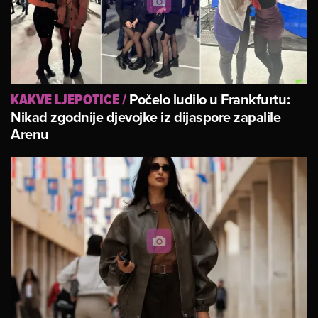
Počelo ludilo u Frankfurtu:
KAKVE LJEPOTICE
/
Nikad zgodnije djevojke iz dijaspore zapalile
Arenu