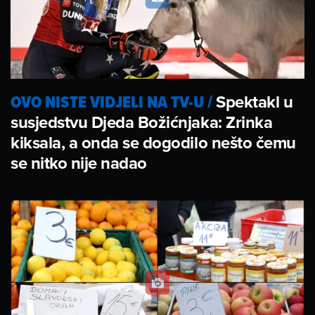
OVO NISTE VIDJELI NA TV-U
/
Spektakl u
susjedstvu Djeda Božićnjaka: Zrinka
kiksala, a onda se dogodilo nešto čemu
se nitko nije nadao