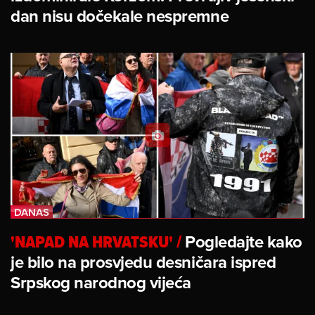
dan nisu dočekale nespremne
'NAPAD NA HRVATSKU'
/
Pogledajte kako
je bilo na prosvjedu desničara ispred
Srpskog narodnog vijeća