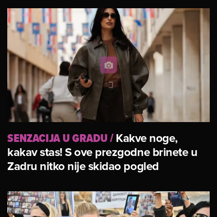
SENZACIJA U GRADU
/
Kakve noge,
kakav stas! S ove prezgodne brinete u
Zadru nitko nije skidao pogled