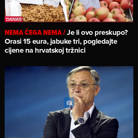
NEMA ČEGA NEMA
/
Je li ovo preskupo?
Orasi 15 eura, jabuke tri, pogledajte
cijene na hrvatskoj tržnici