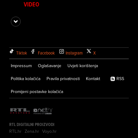
VIDEO
Tiktok
Facebook
Instagram
X
Impressum
Oglašavanje
Uvjeti korištenja
Politika kolačića
Pravila privatnosti
Kontakt
RSS
Promijeni postavke kolačića
RTL DIGITALNI PROIZVODI
RTL.hr
Zena.hr
Voyo.hr