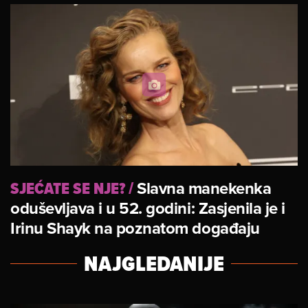
SJEĆATE SE NJE?
/
Slavna manekenka
oduševljava i u 52. godini: Zasjenila je i
Irinu Shayk na poznatom događaju
NAJGLEDANIJE