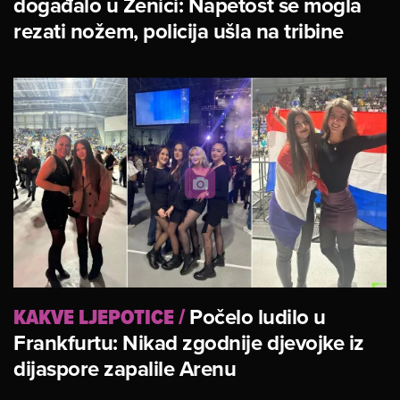
događalo u Zenici: Napetost se mogla
rezati nožem, policija ušla na tribine
KAKVE LJEPOTICE
/
Počelo ludilo u
Frankfurtu: Nikad zgodnije djevojke iz
dijaspore zapalile Arenu