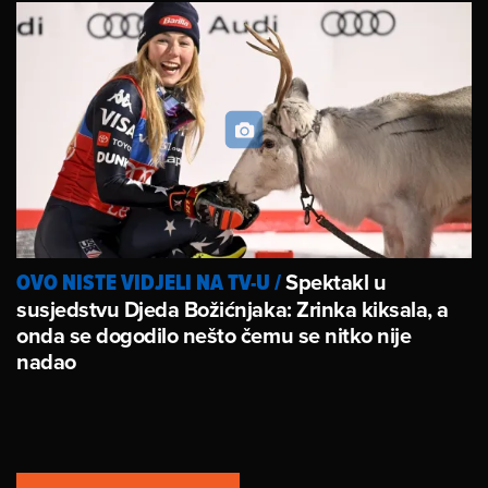
Spektakl u
OVO NISTE VIDJELI NA TV-U
/
susjedstvu Djeda Božićnjaka: Zrinka kiksala, a
onda se dogodilo nešto čemu se nitko nije
nadao