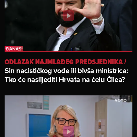
ODLAZAK NAJMLAĐEG PREDSJEDNIKA
/
Sin nacističkog vođe ili bivša ministrica:
Tko će naslijediti Hrvata na čelu Čilea?