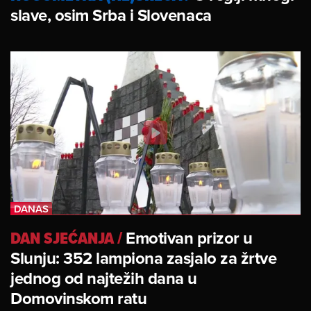
slave, osim Srba i Slovenaca
DAN SJEĆANJA
/
Emotivan prizor u
Slunju: 352 lampiona zasjalo za žrtve
jednog od najtežih dana u
Domovinskom ratu