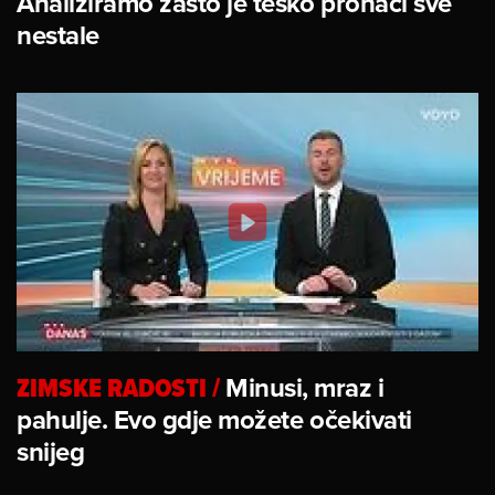
Analiziramo zašto je teško pronaći sve
nestale
ZIMSKE RADOSTI
/
Minusi, mraz i
pahulje. Evo gdje možete očekivati
snijeg