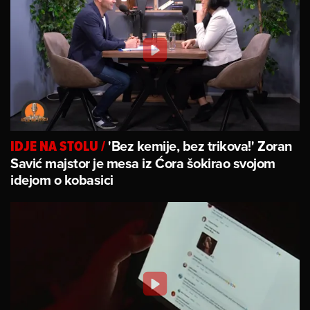
'Bez kemije, bez trikova!' Zoran
IDJE NA STOLU
/
Savić majstor je mesa iz Ćora šokirao svojom
idejom o kobasici