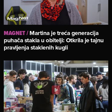
MAGNET
/
Martina je treća generacija
puhača stakla u obitelji: Otkrila je tajnu
pravljenja staklenih kugli