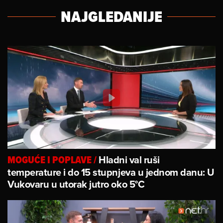
NAJGLEDANIJE
Hladni val ruši
MOGUĆE I POPLAVE
/
temperature i do 15 stupnjeva u jednom danu: U
Vukovaru u utorak jutro oko 5°C