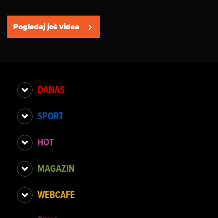
Pogledaj još videa
DANAS
SPORT
HOT
MAGAZIN
WEBCAFE