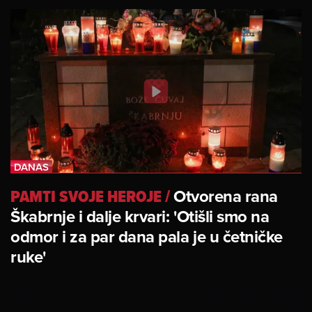
PAMTI SVOJE HEROJE
/
Otvorena rana
Škabrnje i dalje krvari: 'Otišli smo na
odmor i za par dana pala je u četničke
ruke'