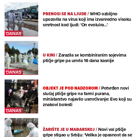
PRENOSI SE NA LJUDE
/
WHO ozbiljno
upozorila na virus koji ima izvanredno visoku
smrtnost kod ljudi: 'On evoluira...'
U KINI
/
Zarazila se kombiniranim sojevima
ptičje gripe pa umrla 16 dana kasnije
OBJEKT JE POD NADZOROM
/
Potvrđen novi
slučaj ptičje gripe na farmi purana,
ministarstvo najavilo usmrćivanje: Evo koji su
znakovi bolesti
ŽARIŠTE JE U MAĐARSKOJ
/
Novi val ptičje
gripe stigao u Srbiju: 'Velika je opasnost da se