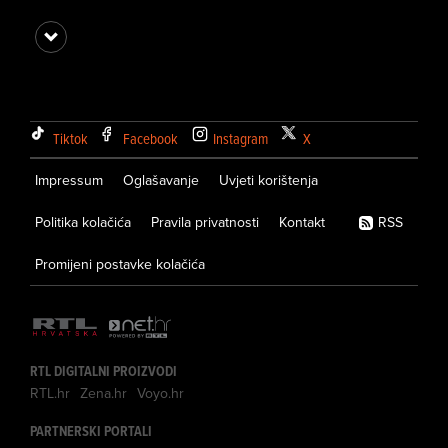
Tiktok
Facebook
Instagram
X
Impressum
Oglašavanje
Uvjeti korištenja
Politika kolačića
Pravila privatnosti
Kontakt
RSS
Promijeni postavke kolačića
RTL DIGITALNI PROIZVODI
RTL.hr
Zena.hr
Voyo.hr
PARTNERSKI PORTALI