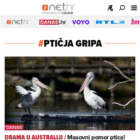
#
PTIČJA GRIPA
Masovni pomor ptica!
DRAMA U AUSTRALIJI
/