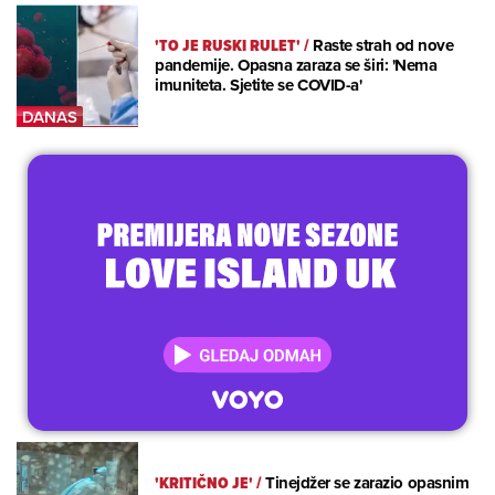
'TO JE RUSKI RULET'
/
Raste strah od nove
pandemije. Opasna zaraza se širi: 'Nema
imuniteta. Sjetite se COVID-a'
'KRITIČNO JE'
/
Tinejdžer se zarazio opasnim