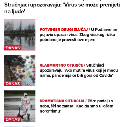
Stručnjaci upozoravaju: 'Virus se može prenijeti
na ljude'
POTVRĐEN DRUGI SLUČAJ
/
U Podravini se
pojavio opasan virus: Zbog visokog rizika
potrebno je provesti ove mjere
ALARMANTNO OTKRIĆE
/
Stručnjaci
upozoravaju: 'Ako mutira virus koji je među
nama, pandemija će biti gora od Covida'
DRAMATIČNA SITUACIJA
/
Ptice padaju s
neba, širi se zaraza: 'Kao da smo u lošem
horor filmu'