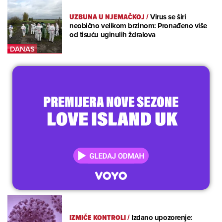
UZBUNA U NJEMAČKOJ
/
Virus se širi
neobično velikom brzinom: Pronađeno više
od tisuću uginulih ždralova
IZMIČE KONTROLI
/
Izdano upozorenje: