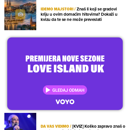
IDEMO MAJSTORI
/
Znaš li koji se gradovi
kriju u ovim domaćim hitovima? Dokaži u
kvizu da te se ne može preveslati
DA VAS VIDIMO
/
[KVIZ] Koliko zapravo znaš o