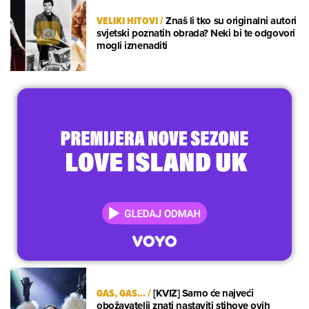
VELIKI HITOVI
/
Znaš li tko su originalni autori
svjetski poznatih obrada? Neki bi te odgovori
mogli iznenaditi
GAS, GAS...
/
[KVIZ] Samo će najveći
obožavatelji znati nastaviti stihove ovih