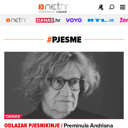
#
PJESME
Preminula Andriana
ODLAZAK PJESNIKINJE
/