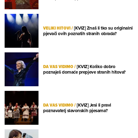
VELIKI HITOVI
/
[KVIZ] Znaš li tko su originalni
pjevači ovih poznatih stranih obrada?
DA VAS VIDIMO
/
[KVIZ] Koliko dobro
poznaješ domaće prepjeve stranih hitova?
DA VAS VIDIMO
/
[KVIZ] Jesi li pravi
poznavatelj slavonskih pjesama?