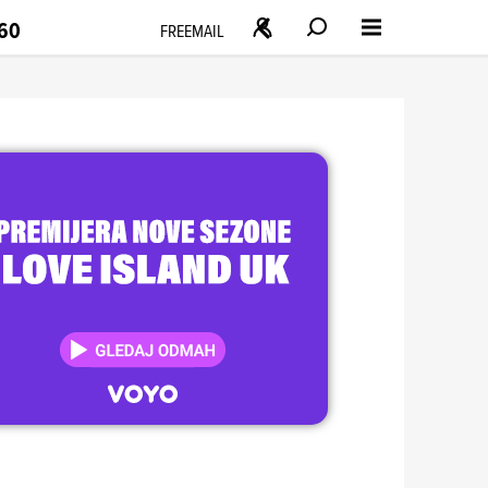
160
FREEMAIL