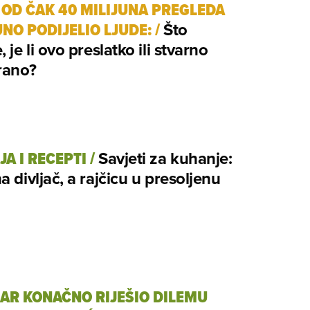
 OD ČAK 40 MILIJUNA PREGLEDA
NO PODIJELIO LJUDE:
/
Što
 je li ovo preslatko ili stvarno
rano?
JA I RECEPTI
/
Savjeti za kuhanje:
a divljač, a rajčicu u presoljenu
AR KONAČNO RIJEŠIO DILEMU