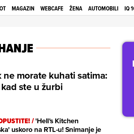
OT
MAGAZIN
WEBCAFE
ŽENA
AUTOMOBILI
IQ 
HANJE
 ne morate kuhati satima:
 kad ste u žurbi
OPUSTITE!
/
'Hell's Kitchen
ka' uskoro na RTL-u! Snimanje je