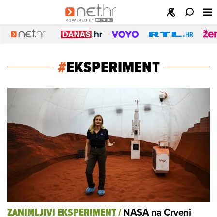
#
EKSPERIMENT
NASA na Crveni
ZANIMLJIVI EKSPERIMENT
/