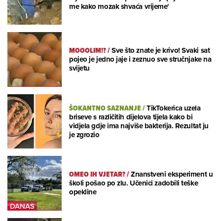
me kako mozak shvaća vrijeme'
MOOOLIM!?
/
Sve što znate je krivo! Svaki sat
pojeo je jedno jaje i zeznuo sve stručnjake na
svijetu
ŠOKANTNO SAZNANJE
/
TikTokerica uzela
briseve s različitih dijelova tijela kako bi
vidjela gdje ima najviše bakterija. Rezultat ju
je zgrozio
OMEO IH VJETAR?
/
Znanstveni eksperiment u
školi pošao po zlu. Učenici zadobili teške
opekline