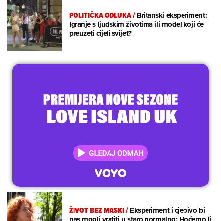
POLITIČKA ODLUKA
/
Britanski eksperiment:
Igranje s ljudskim životima ili model koji će
preuzeti cijeli svijet?
ŽIVOT BEZ MASKI
/
Eksperiment i cjepivo bi
nas mogli vratiti u staro normalno: Hoćemo li