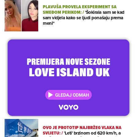
PLAVUŠA PROVELA EKSPERIMENT SA
SMEĐOM PERIKOM:
/
'Šokirala sam se kad
sam vidjela kako se ljudi ponašaju prema
meni''
OVO JE PROTOTIP NAJBRŽEG VLAKA NA
SVIJETU:
/
'Leti' brzinom od 620 km/h, a