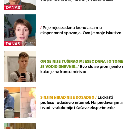
/
Prije mjesec dana krenula sam u
eksperiment spavanja. Ovo je moje iskustvo
ON SE NIJE TUŠIRAO MJESEC DANA I O TOME
JE VODIO DNEVNIK:
/
Evo što se promijenilo i
kako je na koncu mirisao
S NJIM NIKAD NIJE DOSADNO
/
Luckasti
profesor oduševio internet: Na predavanjima
izvodi vratolomije i šašave eksperimente