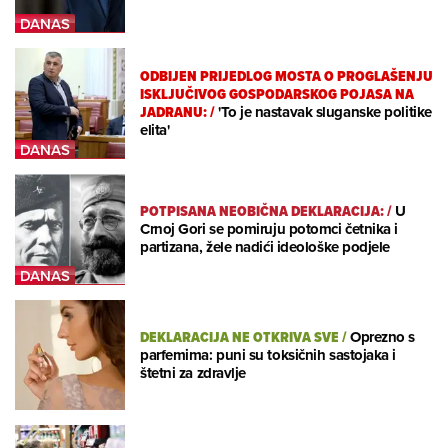
ODBIJEN PRIJEDLOG MOSTA O PROGLAŠENJU
ISKLJUČIVOG GOSPODARSKOG POJASA NA
JADRANU:
/
'To je nastavak sluganske politike
elita'
POTPISANA NEOBIČNA DEKLARACIJA:
/
U
Crnoj Gori se pomiruju potomci četnika i
partizana, žele nadići ideološke podjele
DEKLARACIJA NE OTKRIVA SVE
/
Oprezno s
parfemima: puni su toksičnih sastojaka i
štetni za zdravlje