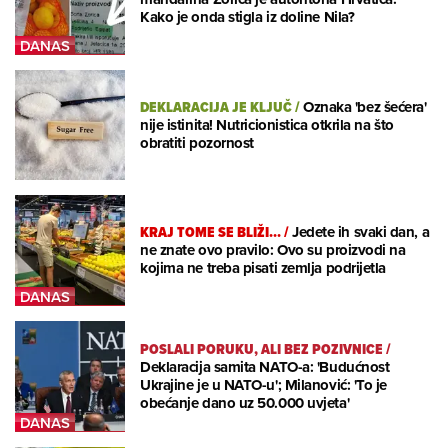
Kako je onda stigla iz doline Nila?
DEKLARACIJA JE KLJUČ
/
Oznaka 'bez šećera'
nije istinita! Nutricionistica otkrila na što
obratiti pozornost
KRAJ TOME SE BLIŽI...
/
Jedete ih svaki dan, a
ne znate ovo pravilo: Ovo su proizvodi na
kojima ne treba pisati zemlja podrijetla
POSLALI PORUKU, ALI BEZ POZIVNICE
/
Deklaracija samita NATO-a: 'Budućnost
Ukrajine je u NATO-u'; Milanović: 'To je
obećanje dano uz 50.000 uvjeta'