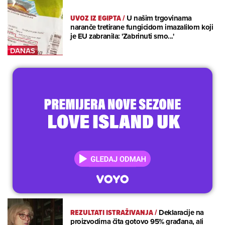
UVOZ IZ EGIPTA
/
U našim trgovinama
naranče tretirane fungicidom imazalilom koji
je EU zabranila: 'Zabrinuti smo...'
REZULTATI ISTRAŽIVANJA
/
Deklaracije na
proizvodima čita gotovo 95% građana, ali