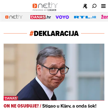
#
DEKLARACIJA
Stigao u Kijev, a onda šok!
ON NE OSUĐUJE?
/