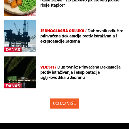
riblje štapiće?
JEDNOGLASNA ODLUKA
/
Dubrovnik odlučio:
prihvaćena deklaracija protiv istraživanja i
eksploatacije Jadrana
VIJESTI
/
Dubrovnik: Prihvaćena Deklaracija
protiv istraživanja i eksploatacije
ugljikovodika u Jadranu
UČITAJ VIŠE