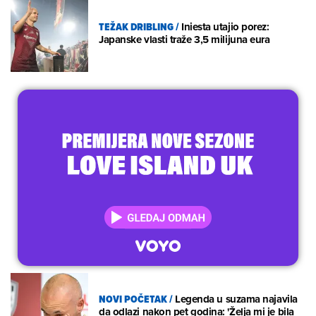
TEŽAK DRIBLING
/
Iniesta utajio porez:
Japanske vlasti traže 3,5 milijuna eura
NOVI POČETAK
/
Legenda u suzama najavila
da odlazi nakon pet godina: 'Želja mi je bila