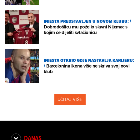
INIESTA PREDSTAVLJEN U NOVOM KLUBU:
/
Dobrodošlicu mu poželio slavni Nijemac s
kojim će dijeliti svlačionicu
INIESTA OTKRIO GDJE NASTAVLJA KARIJERU:
/
Barcelonina ikona više ne skriva svoj novi
klub
UČITAJ VIŠE
DANAS