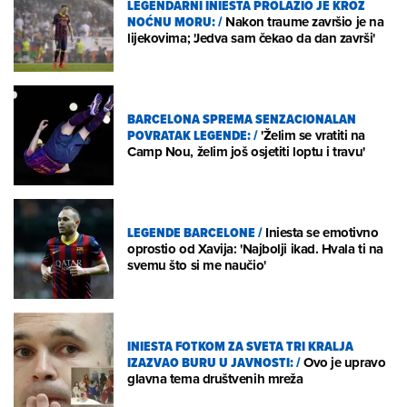
LEGENDARNI INIESTA PROLAZIO JE KROZ
NOĆNU MORU:
/
Nakon traume završio je na
lijekovima; 'Jedva sam čekao da dan završi'
BARCELONA SPREMA SENZACIONALAN
POVRATAK LEGENDE:
/
'Želim se vratiti na
Camp Nou, želim još osjetiti loptu i travu'
LEGENDE BARCELONE
/
Iniesta se emotivno
oprostio od Xavija: 'Najbolji ikad. Hvala ti na
svemu što si me naučio'
INIESTA FOTKOM ZA SVETA TRI KRALJA
IZAZVAO BURU U JAVNOSTI:
/
Ovo je upravo
glavna tema društvenih mreža