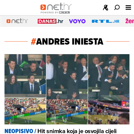
#
ANDRES INIESTA
Hit snimka koja je osvojila cijeli
NEOPISIVO
/