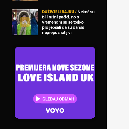
DOŽIVJELI BAJKU
/
Nekoć su
bili ružni pačići, no s
vremenom su se toliko
proljepšali da su danas
neprepoznatljivi