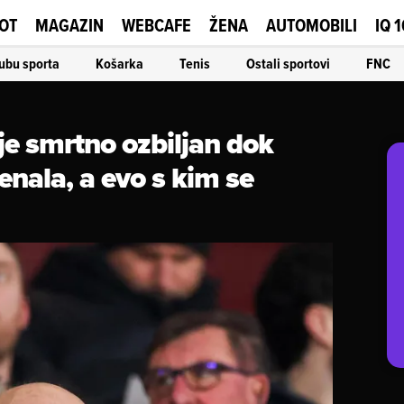
OT
MAGAZIN
WEBCAFE
ŽENA
AUTOMOBILI
IQ 
ubu sporta
Košarka
Tenis
Ostali sportovi
FNC
je smrtno ozbiljan dok
nala, a evo s kim se