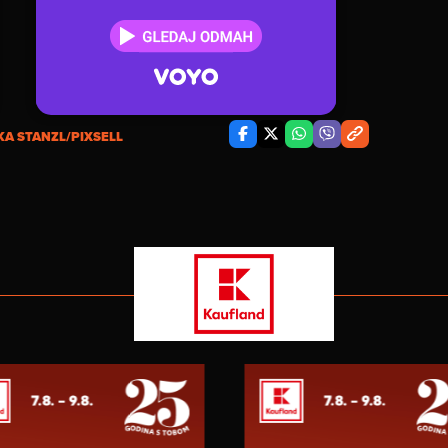
KA STANZL/PIXSELL