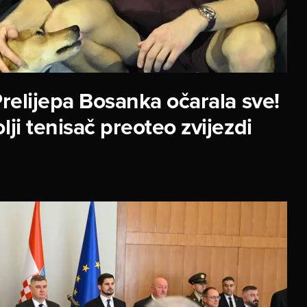
relijepa Bosanka očarala sve!
lji tenisač preoteo zvijezdi