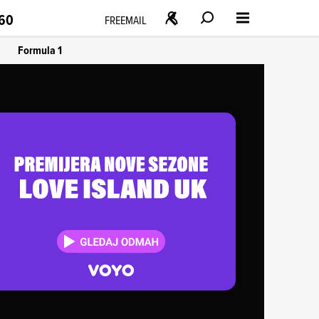
160
FREEMAIL
Formula 1