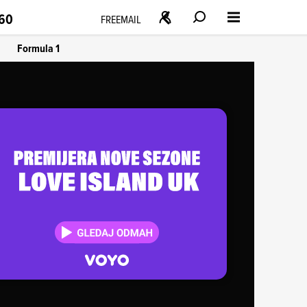
160
FREEMAIL
Formula 1