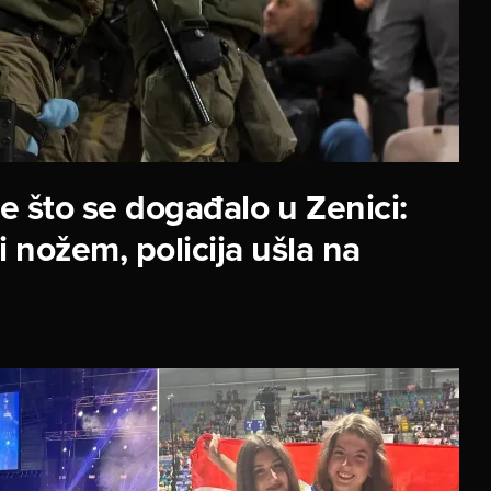
te što se događalo u Zenici:
 nožem, policija ušla na