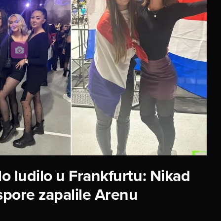
o ludilo u Frankfurtu: Nikad
aspore zapalile Arenu