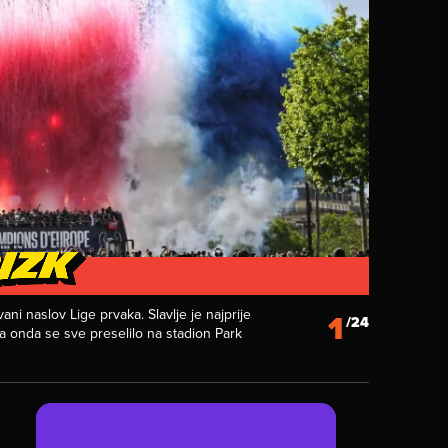
vani naslov Lige prvaka. Slavlje je najprije
1
/24
onda se sve preselilo na stadion Park