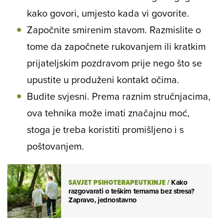
kako govori, umjesto kada vi govorite.
Započnite smirenim stavom. Razmislite o
tome da započnete rukovanjem ili kratkim
prijateljskim pozdravom prije nego što se
upustite u produženi kontakt očima.
Budite svjesni. Prema raznim stručnjacima,
ova tehnika može imati značajnu moć,
stoga je treba koristiti promišljeno i s
poštovanjem.
SAVJET PSIHOTERAPEUTKINJE
/
Kako
razgovarati o teškim temama bez stresa?
Zapravo, jednostavno