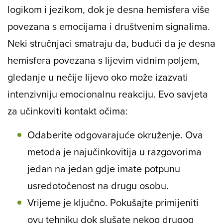
logikom i jezikom, dok je desna hemisfera više
povezana s emocijama i društvenim signalima.
Neki stručnjaci smatraju da, budući da je desna
hemisfera povezana s lijevim vidnim poljem,
gledanje u nečije lijevo oko može izazvati
intenzivniju emocionalnu reakciju. Evo savjeta
za učinkoviti kontakt očima:
Odaberite odgovarajuće okruženje. Ova
metoda je najučinkovitija u razgovorima
jedan na jedan gdje imate potpunu
usredotočenost na drugu osobu.
Vrijeme je ključno. Pokušajte primijeniti
ovu tehniku ​​dok slušate nekog drugog