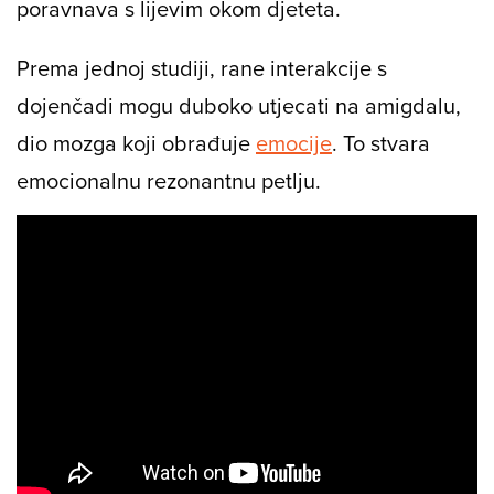
poravnava s lijevim okom djeteta.
Prema jednoj studiji, rane interakcije s
dojenčadi mogu duboko utjecati na amigdalu,
dio mozga koji obrađuje
emocije
. To stvara
emocionalnu rezonantnu petlju.