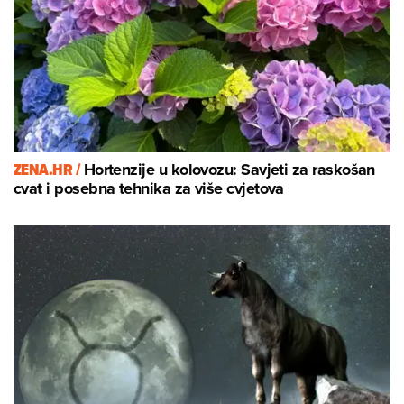
ZENA.HR /
Hortenzije u kolovozu: Savjeti za raskošan
cvat i posebna tehnika za više cvjetova