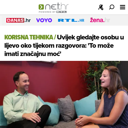
KORISNA TEHNIKA
/
Uvijek gledajte osobu u
lijevo oko tijekom razgovora: 'To može
imati značajnu moć'