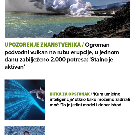
Ogroman
UPOZORENJE ZNANSTVENIKA
/
podvodni vulkan na rubu erupcije, u jednom
danu zabilježeno 2.000 potresa: 'Stalno je
aktivan'
BITKA ZA OPSTANAK
/
'Kum umjetne
inteligencije' otkrio kako možemo zadržati
moć: 'To je jedini model i dobar ishod'