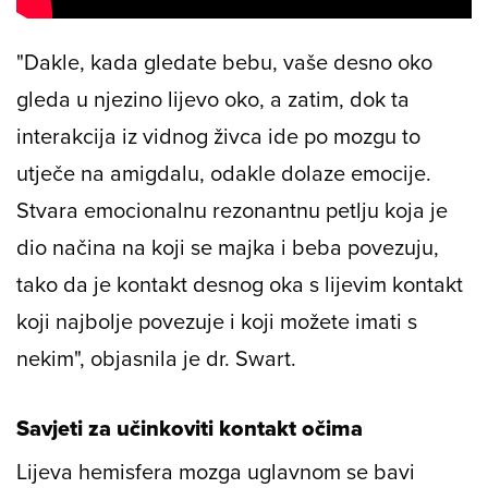
"Dakle, kada gledate bebu, vaše desno oko
gleda u njezino lijevo oko, a zatim, dok ta
interakcija iz vidnog živca ide po mozgu to
utječe na amigdalu, odakle dolaze emocije.
Stvara emocionalnu rezonantnu petlju koja je
dio načina na koji se majka i beba povezuju,
tako da je kontakt desnog oka s lijevim kontakt
koji najbolje povezuje i koji možete imati s
nekim", objasnila je dr. Swart.
Savjeti za učinkoviti kontakt očima
Lijeva hemisfera mozga uglavnom se bavi