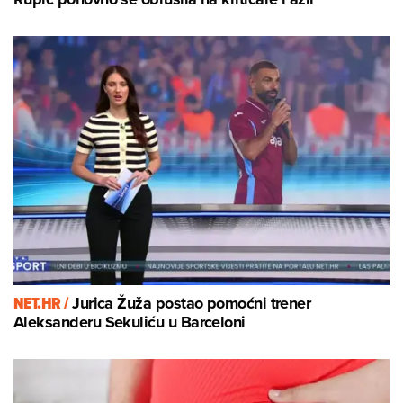
NET.HR /
Jurica Žuža postao pomoćni trener
Aleksanderu Sekuliću u Barceloni