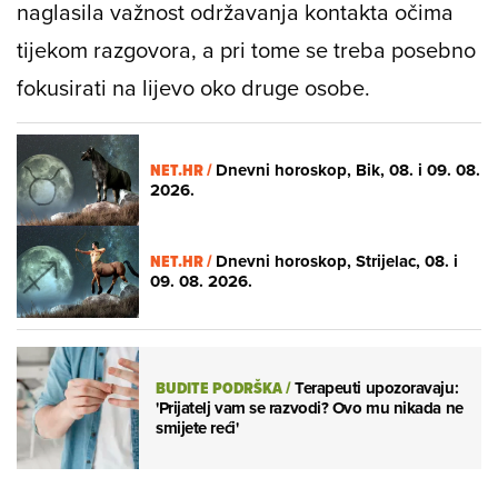
naglasila važnost održavanja kontakta očima
tijekom razgovora, a pri tome se treba posebno
fokusirati na lijevo oko druge osobe.
NET.HR /
Dnevni horoskop, Bik, 08. i 09. 08.
2026.
NET.HR /
Dnevni horoskop, Strijelac, 08. i
09. 08. 2026.
BUDITE PODRŠKA
/
Terapeuti upozoravaju:
'Prijatelj vam se razvodi? Ovo mu nikada ne
smijete reći'