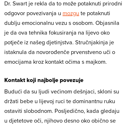
Dr. Swart je rekla da to može potaknuti prirodni
odgovor povezivanja u
mozgu
te potaknuti
dublju emocionalnu vezu s osobom. Objasnila
je da ova tehnika fokusiranja na lijevo oko
potječe iz našeg djetinjstva. Stručnjakinja je
istaknula da novorođenče prvenstveno uči o
emocijama kroz kontakt očima s majkom.
Kontakt koji najbolje povezuje
Budući da su ljudi većinom dešnjaci, skloni su
držati bebe u lijevoj ruci te dominantnu ruku
ostaviti slobodnom. Posljedično, kada gledaju
u djetetove oči, njihovo desno oko obično se