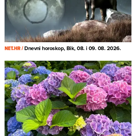
NET.HR /
Dnevni horoskop, Bik, 08. i 09. 08. 2026.