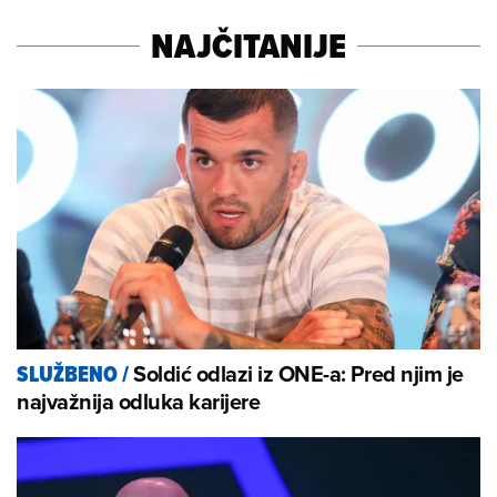
NAJČITANIJE
Soldić odlazi iz ONE-a: Pred njim je
SLUŽBENO
/
najvažnija odluka karijere