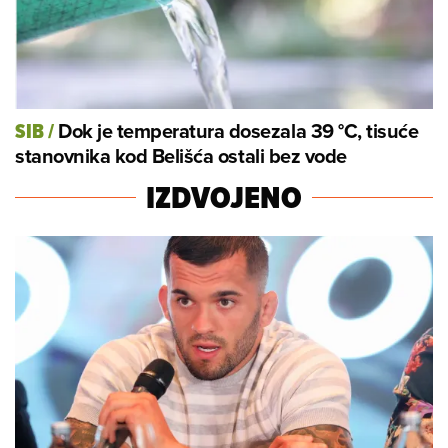
Dok je temperatura dosezala 39 °C, tisuće
SIB
/
stanovnika kod Belišća ostali bez vode
IZDVOJENO