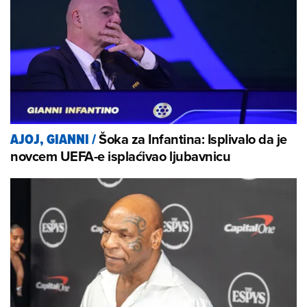
Šoka za Infantina: Isplivalo da je
AJOJ, GIANNI
/
novcem UEFA-e isplaćivao ljubavnicu