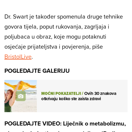
Dr. Swart je također spomenula druge tehnike
govora tijela, poput rukovanja, zagrljaja i
poljubaca u obraz, koje mogu potaknuti
osjećaje prijateljstva i povjerenja, piše
BristolLive
.
POGLEDAJTE GALERIJU
MOĆNI POKAZATELJI
/
Ovih 30 znakova
otkrivaju koliko ste zaista zdravi
POGLEDAJTE VIDEO: Liječnik o metabolizmu,