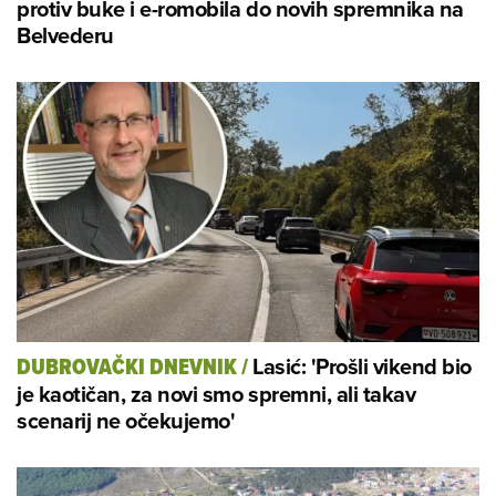
protiv buke i e-romobila do novih spremnika na
Belvederu
Lasić: 'Prošli vikend bio
DUBROVAČKI DNEVNIK
/
je kaotičan, za novi smo spremni, ali takav
scenarij ne očekujemo'