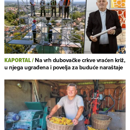
Na vrh dubovačke crkve vraćen križ,
KAPORTAL
/
u njega ugrađena i povelja za buduće naraštaje