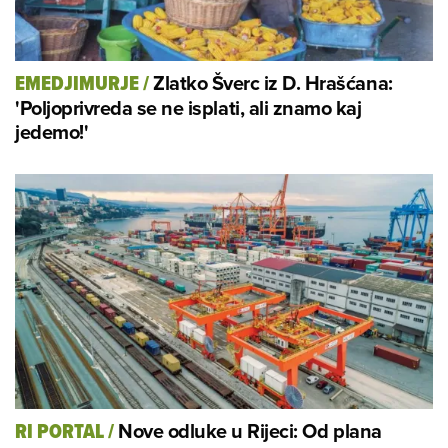
Zlatko Šverc iz D. Hrašćana:
EMEDJIMURJE
/
'Poljoprivreda se ne isplati, ali znamo kaj
jedemo!'
Nove odluke u Rijeci: Od plana
RI PORTAL
/