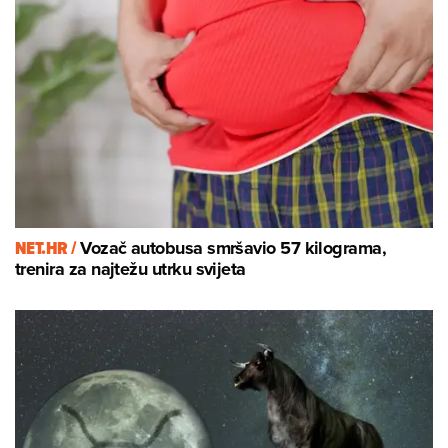
NET.HR /
Vozač autobusa smršavio 57 kilograma,
trenira za najtežu utrku svijeta