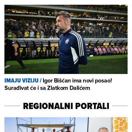
Igor Bišćan ima novi posao!
IMAJU VIZIJU
/
Surađivat će i sa Zlatkom Dalićem
REGIONALNI PORTALI