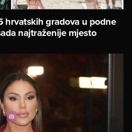
5 hrvatskih gradova u podne
e sada najtraženije mjesto