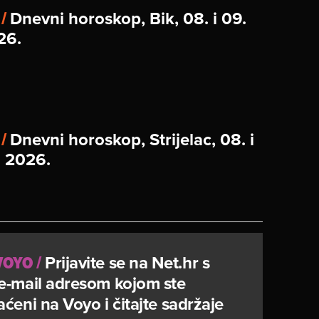
 /
Dnevni horoskop, Bik, 08. i 09.
26.
 /
Dnevni horoskop, Strijelac, 08. i
. 2026.
 VOYO
/
Prijavite se na Net.hr s
e-mail adresom kojom ste
aćeni na Voyo i čitajte sadržaje