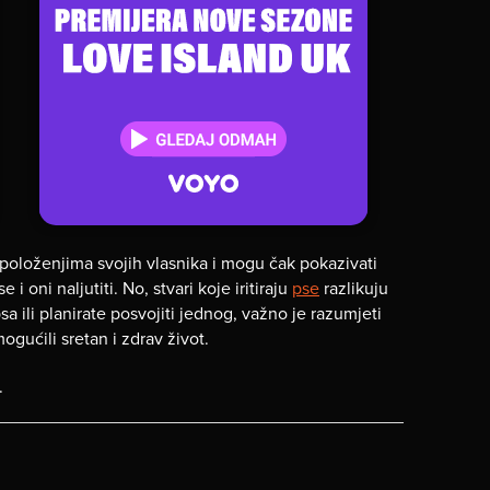
položenjima svojih vlasnika i mogu čak pokazivati
oni naljutiti. No, stvari koje iritiraju
pse
razlikuju
a ili planirate posvojiti jednog, važno je razumjeti
gućili sretan i zdrav život.
.