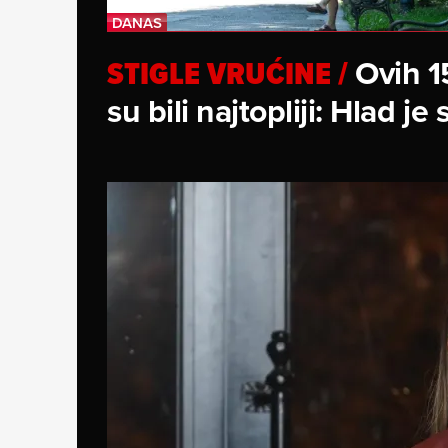
Ovih 1
STIGLE VRUĆINE
/
su bili najtopliji: Hlad j