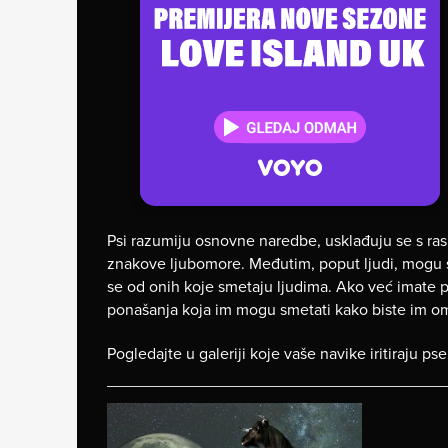
Psi razumiju osnovne naredbe, usklađuju se s ras
znakove ljubomore. Međutim, poput ljudi, mogu se i 
se od onih koje smetaju ljudima. Ako već imate ps
ponašanja koja im mogu smetati kako biste im omo
Pogledajte u galeriji koje vaše navike iritiraju pse