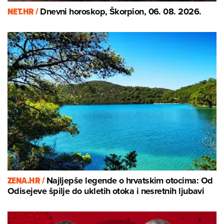
NET.HR /
Dnevni horoskop, Škorpion, 06. 08. 2026.
ZENA.HR /
Najljepše legende o hrvatskim otocima: Od
Odisejeve špilje do ukletih otoka i nesretnih ljubavi