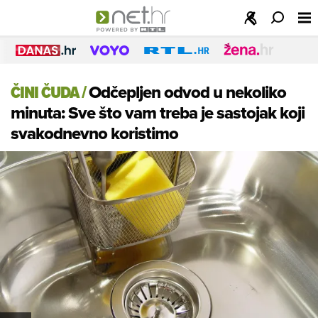
ČINI ČUDA
/
Odčepljen odvod u nekoliko
minuta: Sve što vam treba je sastojak koji
svakodnevno koristimo