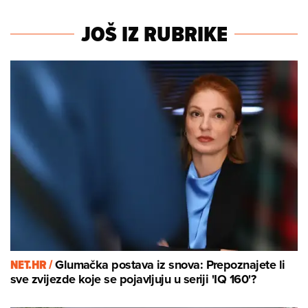
JOŠ IZ RUBRIKE
NET.HR /
Glumačka postava iz snova: Prepoznajete li
sve zvijezde koje se pojavljuju u seriji 'IQ 160'?