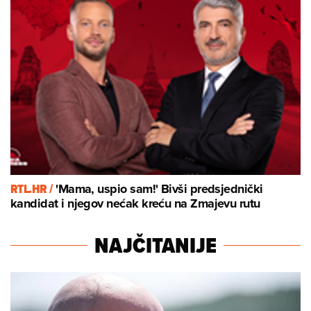
RTL.HR /
'Mama, uspio sam!' Bivši predsjednički
kandidat i njegov nećak kreću na Zmajevu rutu
NAJČITANIJE