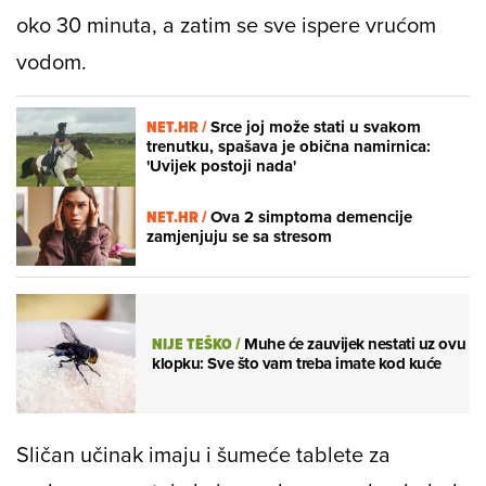
oko 30 minuta, a zatim se sve ispere vrućom
vodom.
NET.HR /
Srce joj može stati u svakom
trenutku, spašava je obična namirnica:
'Uvijek postoji nada'
NET.HR /
Ova 2 simptoma demencije
zamjenjuju se sa stresom
NIJE TEŠKO
/
Muhe će zauvijek nestati uz ovu
klopku: Sve što vam treba imate kod kuće
Sličan učinak imaju i šumeće tablete za