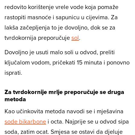
redovito korištenje vrele vode koja pomaže
rastopiti masnoće i sapunicu u cijevima. Za
lakša začepljenja to je dovoljno, dok se za
tvrdokornija preporučuje
sol
.
Dovoljno je usuti malo soli u odvod, preliti
ključalom vodom, pričekati 15 minuta i ponovno
isprati.
Za tvrdokornije mrlje preporučuje se druga
metoda
Kao učinkovita metoda navodi se i mješavina
sode bikarbone
i octa. Najprije se u odvod sipa
soda, zatim ocat. Smjesa se ostavi da djeluje