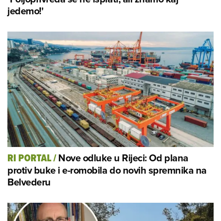
jedemo!'
Nove odluke u Rijeci: Od plana
RI PORTAL
/
protiv buke i e-romobila do novih spremnika na
Belvederu