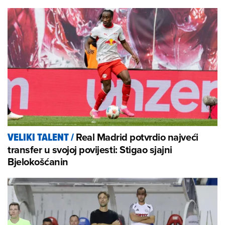
Real Madrid potvrdio najveći
VELIKI TALENT
/
transfer u svojoj povijesti: Stigao sjajni
Bjelokošćanin