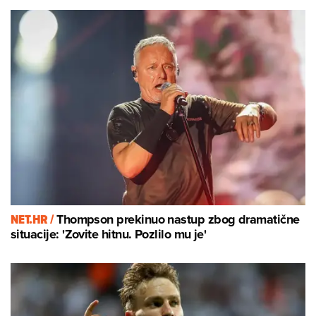
NET.HR /
Thompson prekinuo nastup zbog dramatične
situacije: 'Zovite hitnu. Pozlilo mu je'