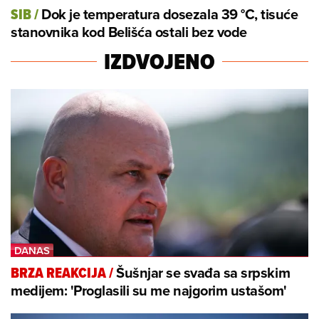
Dok je temperatura dosezala 39 °C, tisuće
SIB
/
stanovnika kod Belišća ostali bez vode
IZDVOJENO
Šušnjar se svađa sa srpskim
BRZA REAKCIJA
/
medijem: 'Proglasili su me najgorim ustašom'