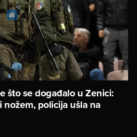
te što se događalo u Zenici:
 nožem, policija ušla na