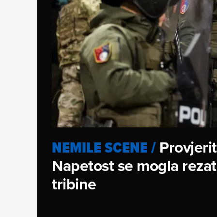
Provjeri
NEMILE SCENE
/
Napetost se mogla rezati
tribine