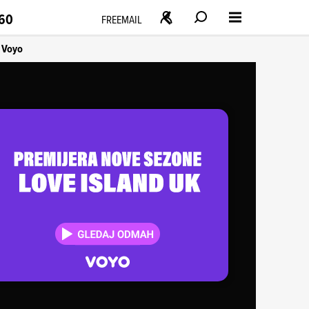
160
FREEMAIL
Voyo