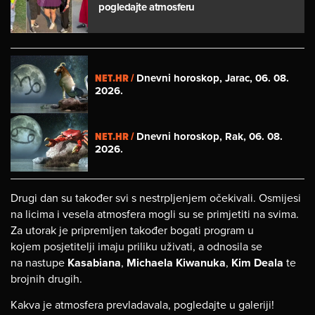
pogledajte atmosferu
NET.HR /
Dnevni horoskop, Jarac, 06. 08.
2026.
NET.HR /
Dnevni horoskop, Rak, 06. 08.
2026.
Drugi dan su također svi s nestrpljenjem očekivali. Osmijesi
na licima i vesela atmosfera mogli su se primjetiti na svima.
Za utorak je pripremljen također bogati program u
kojem posjetitelji imaju priliku uživati, a odnosila se
na nastupe
Kasabiana
,
Michaela Kiwanuka
,
Kim Deala
te
brojnih drugih.
Kakva je atmosfera prevladavala, pogledajte u galeriji!