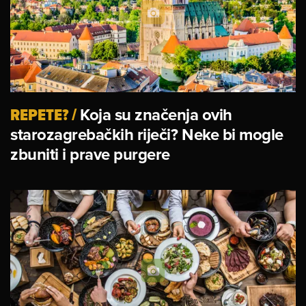
REPETE?
/
Koja su značenja ovih
starozagrebačkih riječi? Neke bi mogle
zbuniti i prave purgere