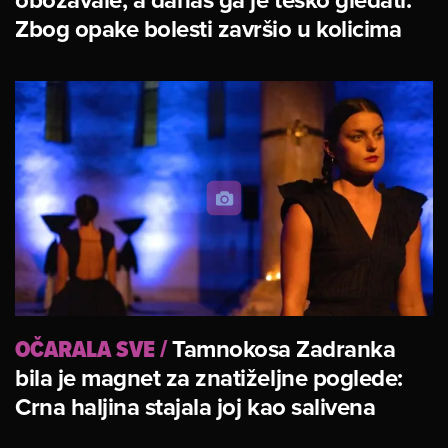
Zbog opake bolesti završio u kolicima
OČARALA SVE
/
Tamnokosa Zadranka
bila je magnet za znatiželjne poglede:
Crna haljina stajala joj kao salivena