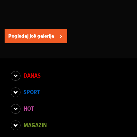
Pogledaj još galerija
DANAS
SPORT
HOT
MAGAZIN