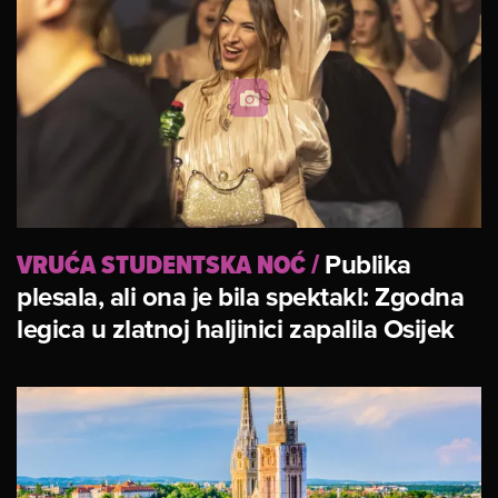
VRUĆA STUDENTSKA NOĆ
/
Publika
plesala, ali ona je bila spektakl: Zgodna
legica u zlatnoj haljinici zapalila Osijek