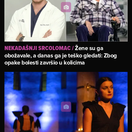
Žene su ga
NEKADAŠNJI SRCOLOMAC
/
obožavale, a danas ga je teško gledati: Zbog
opake bolesti završio u kolicima