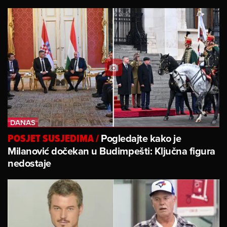
Pogledajte kako je
POSJET SUSJEDIMA
/
Milanović dočekan u Budimpešti: Ključna figura
nedostaje