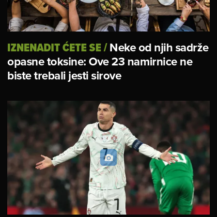
IZNENADIT ĆETE SE
/
Neke od njih sadrže
opasne toksine: Ove 23 namirnice ne
biste trebali jesti sirove