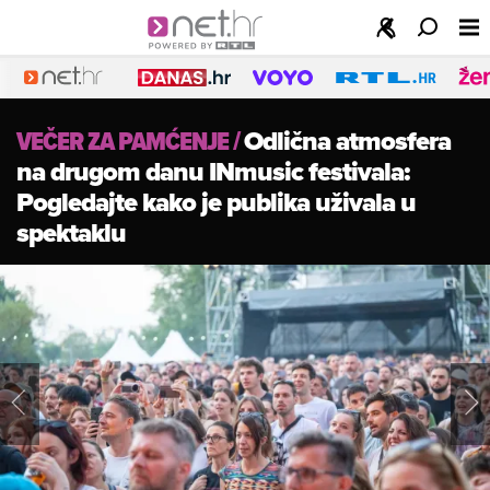
VEČER ZA PAMĆENJE
/
Odlična atmosfera
na drugom danu INmusic festivala:
Pogledajte kako je publika uživala u
spektaklu