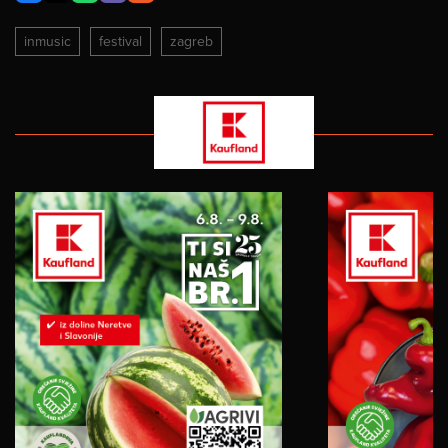
inmusic
festival
zagreb