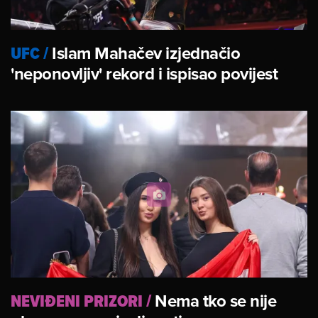
UFC
/
Islam Mahačev izjednačio
'neponovljiv' rekord i ispisao povijest
NEVIĐENI PRIZORI
/
Nema tko se nije