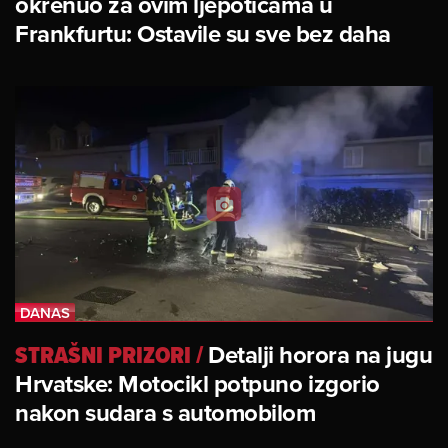
okrenuo za ovim ljepoticama u
Frankfurtu: Ostavile su sve bez daha
STRAŠNI PRIZORI
/
Detalji horora na jugu
Hrvatske: Motocikl potpuno izgorio
nakon sudara s automobilom