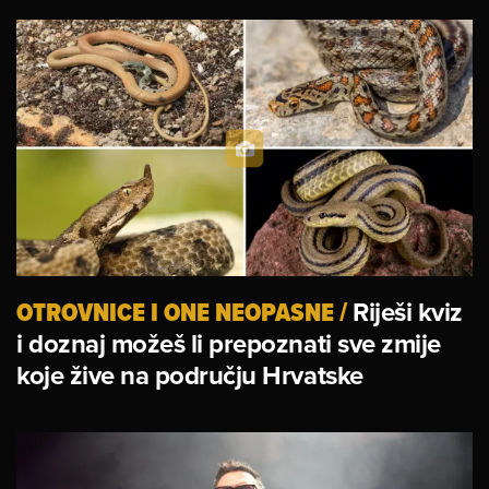
OTROVNICE I ONE NEOPASNE
/
Riješi kviz
i doznaj možeš li prepoznati sve zmije
koje žive na području Hrvatske