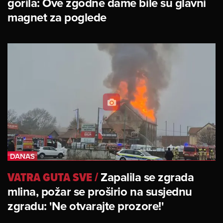
gorila: Ove zgodne dame bile su glavni
magnet za poglede
VATRA GUTA SVE
/
Zapalila se zgrada
mlina, požar se proširio na susjednu
zgradu: 'Ne otvarajte prozore!'