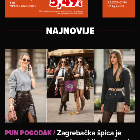
NAJNOVIJE
PUN POGODAK
/
Zagrebačka špica je