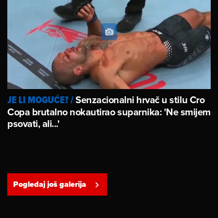
Senzacionalni hrvač u stilu Cro
JE LI MOGUĆE?
/
Copa brutalno nokautirao suparnika: 'Ne smijem
psovati, ali...'
Pogledaj još galerija