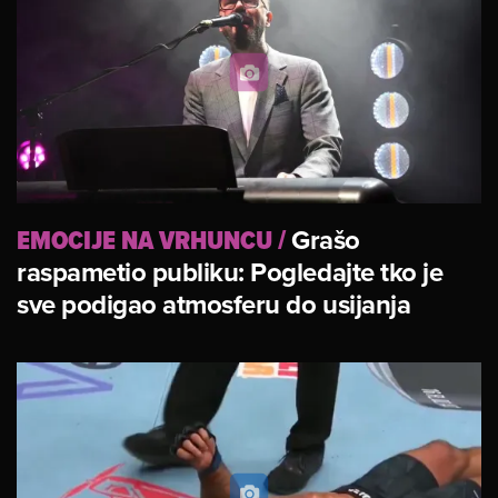
EMOCIJE NA VRHUNCU
/
Grašo
raspametio publiku: Pogledajte tko je
sve podigao atmosferu do usijanja