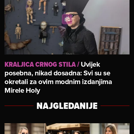
KRALJICA CRNOG STILA
/
Uvijek
posebna, nikad dosadna: Svi su se
okretali za ovim modnim izdanjima
Mirele Holy
NAJGLEDANIJE