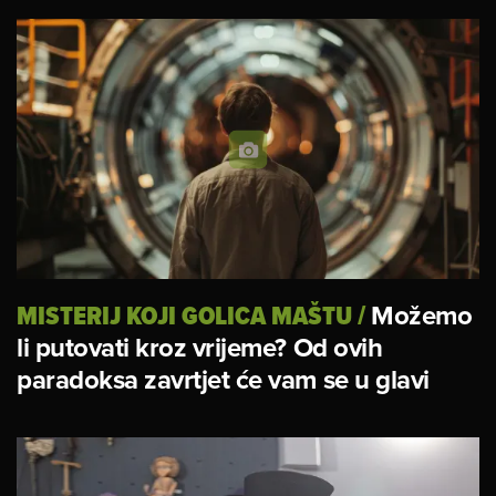
MISTERIJ KOJI GOLICA MAŠTU
/
Možemo
li putovati kroz vrijeme? Od ovih
paradoksa zavrtjet će vam se u glavi