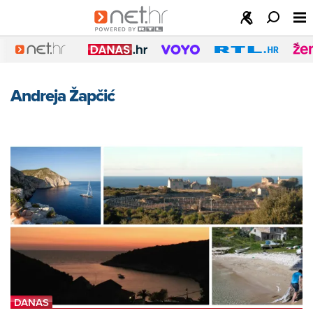
Andreja Žapčić