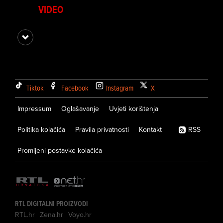
VIDEO
Tiktok
Facebook
Instagram
X
Impressum
Oglašavanje
Uvjeti korištenja
Politika kolačića
Pravila privatnosti
Kontakt
RSS
Promijeni postavke kolačića
RTL DIGITALNI PROIZVODI
RTL.hr
Zena.hr
Voyo.hr