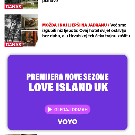
planove
MOŽDA I NAJLJEPŠI NA JADRANU
/
Već smo
izgubili niz ljepota: Ovaj hotel svijet ostavlja
bez daha, a u Hrvatskoj tek čeka trajnu zaštitu