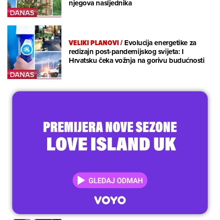
njegova nasljednika
VELIKI PLANOVI
/
Evolucija energetike za
redizajn post-pandemijskog svijeta: I
Hrvatsku čeka vožnja na gorivu budućnosti