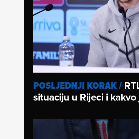
RTL
POSLJEDNJI KORAK
/
situaciju u Rijeci i kakvo