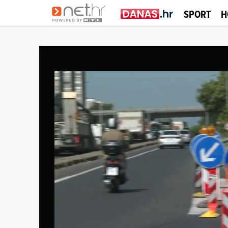
SPORT
H