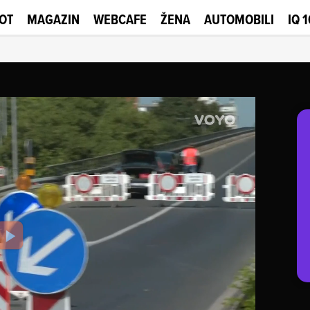
OT
MAGAZIN
WEBCAFE
ŽENA
AUTOMOBILI
IQ 
Play
Video