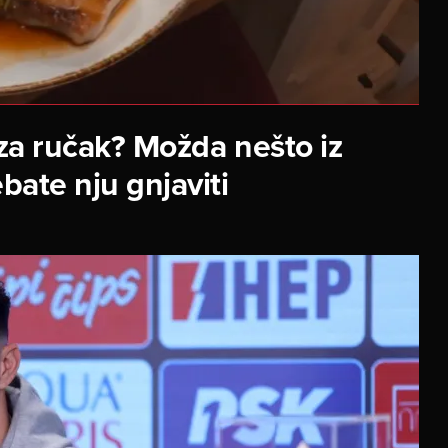
za ručak? Možda nešto iz
ebate nju gnjaviti