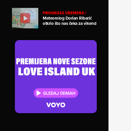
PROGNOZA VREMENA
/
Meteorolog Dorian Ribarić
otkrio što nas čeka za vikend