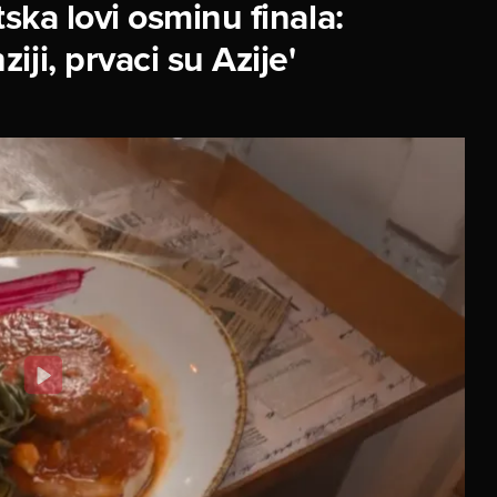
ska lovi osminu finala:
ji, prvaci su Azije'