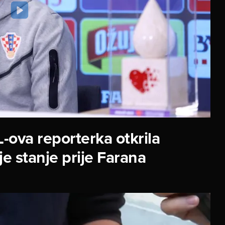
-ova reporterka otkrila
 je stanje prije Farana