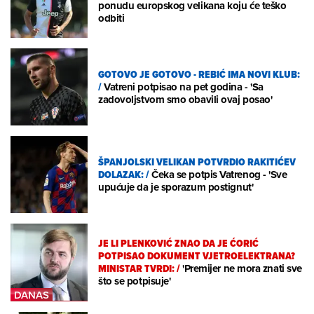
ponudu europskog velikana koju će teško
odbiti
GOTOVO JE GOTOVO - REBIĆ IMA NOVI KLUB:
/
Vatreni potpisao na pet godina - 'Sa
zadovoljstvom smo obavili ovaj posao'
ŠPANJOLSKI VELIKAN POTVRDIO RAKITIĆEV
DOLAZAK:
/
Čeka se potpis Vatrenog - 'Sve
upućuje da je sporazum postignut'
JE LI PLENKOVIĆ ZNAO DA JE ĆORIĆ
POTPISAO DOKUMENT VJETROELEKTRANA?
MINISTAR TVRDI:
/
'Premijer ne mora znati sve
što se potpisuje'