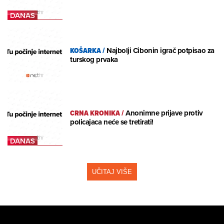
KOŠARKA
/
Najbolji Cibonin igrač potpisao za
turskog prvaka
CRNA KRONIKA
/
Anonimne prijave protiv
policajaca neće se tretirati!
UČITAJ VIŠE