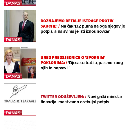
DOZNAJEMO DETALJE ISTRAGE PROTIV
SAUCHE:
/
Na čak 132 putna naloga njegov je
potpis, a na svima je isti iznos novca?
URED PREDSJEDNICE O 'SPORNIM'
POKLONIMA:
/
'Djeca su tražila, pa smo zbog
njih to napravili'
TWITTER ODUŠEVLJEN:
/
Novi grčki ministar
financija ima stvarno osebujni potpis