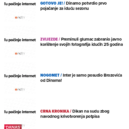
GOTOVO JE!
/
Dinamo potvrdio prvo
pojačanje za iduću sezonu
ZVIJEZDE
/
Preminuli glumac zabranio javno
korištenje svojih fotografija idućih 25 godina
NOGOMET
/
Inter je samo posudio Brozovića
od Dinama!
CRNA KRONIKA
/
Dikan na sudu zbog
navodnog krivotvorenja potpisa