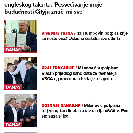
engleskog talenta: 'Posvećivanje moje
budućnosti Cityju znači mi sve'
VIŠE NIJE TAJNA
/
Iza Trumpovih potpisa krije
se nešto više? Uskrsna čestitka sve otkrila
KRAJ TRAKAVICE
/
Milanović supotpisao
Vladin prijedlog kandidata za ravnatelja
VSOA-e, procedura ide dalje u srijedu
DOZNAJE DANAS.HR
/
Milanović potpisao
prijedlog kandidata za ravnatelja VSOA-e. Evo
što sada slijedi